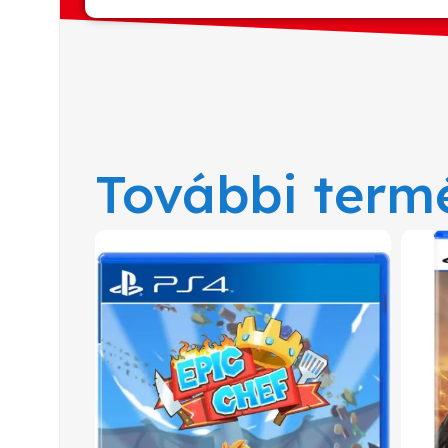
További term