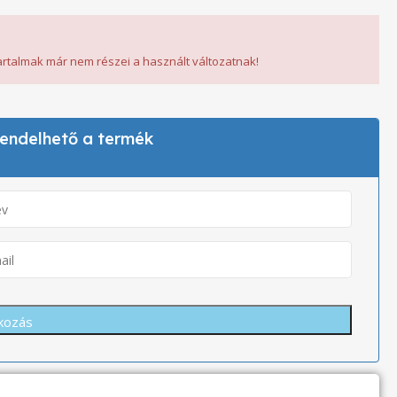
tartalmak már nem részei a használt változatnak!
 rendelhető a termék