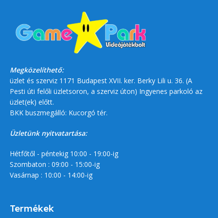
Megközelíthető:
üzlet és szerviz 1171 Budapest XVII. ker. Berky Lili u. 36. (A
Pesti úti felőli üzletsoron, a szerviz úton) Ingyenes parkoló az
üzlet(ek) előtt.
BKK buszmegálló: Kucorgó tér.
Üzletünk nyitvatartása:
Hétfőtől - péntekig 10:00 - 19:00-ig
Szombaton : 09:00 - 15:00-ig
Vasárnap : 10:00 - 14:00-ig
Termékek