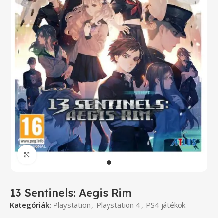
Click to enlarge
13 Sentinels: Aegis Rim
Kategóriák:
Playstation
,
Playstation 4
,
PS4 játékok