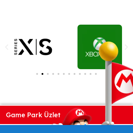
Game Park Üzlet