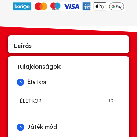
Leírás
Tulajdonságok
Életkor
ÉLETKOR
12+
Játék mód