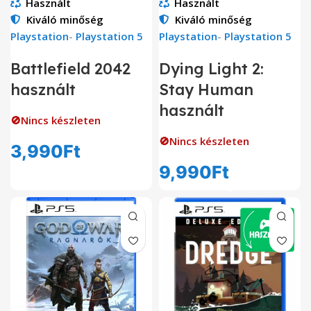
Használt
Használt
Kiváló minőség
Kiváló minőség
Playstation
-
Playstation 5
Playstation
-
Playstation 5
Battlefield 2042
Dying Light 2:
használt
Stay Human
használt
🚫Nincs készleten
🚫Nincs készleten
3,990
Ft
9,990
Ft