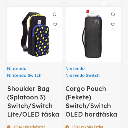
Nintendo
-
Nintendo
-
Nintendo Switch
Nintendo Switch
Shoulder Bag
Cargo Pouch
(Splatoon 3)
(Fekete)
Switch/Switch
Switch/Switch
Lite/OLED táska
OLED hordtáska
Külső raktárkészlet
Külső raktárkészlet