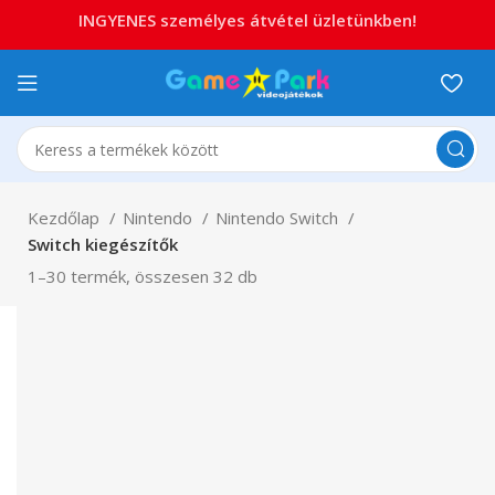
INGYENES személyes átvétel üzletünkben!
Kezdőlap
Nintendo
Nintendo Switch
Switch kiegészítők
1–30 termék, összesen 32 db