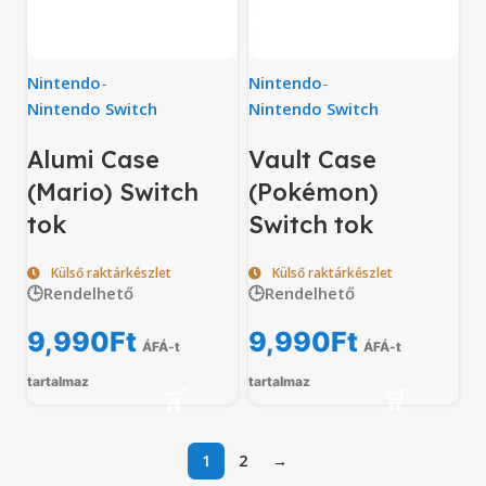
Nintendo
-
Nintendo
-
Nintendo Switch
Nintendo Switch
Alumi Case
Vault Case
(Mario) Switch
(Pokémon)
tok
Switch tok
Külső raktárkészlet
Külső raktárkészlet
🕒Rendelhető
🕒Rendelhető
9,990
Ft
9,990
Ft
ÁFÁ-t
ÁFÁ-t
tartalmaz
tartalmaz
1
2
→