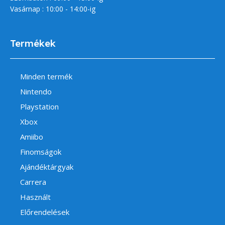
Vasárnap : 10:00 - 14:00-ig
Termékek
Minden termék
Nintendo
Playstation
Xbox
Amiibo
Finomságok
Ajándéktárgyak
Carrera
Használt
Előrendelések