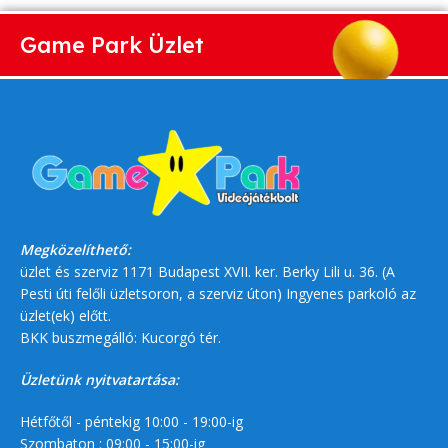
Game Park Üzlet
Megközelíthető:
üzlet és szerviz 1171 Budapest XVII. ker. Berky Lili u. 36. (A
Pesti úti felőli üzletsoron, a szerviz úton) Ingyenes parkoló az
üzlet(ek) előtt.
BKK buszmegálló: Kucorgó tér.
Üzletünk nyitvatartása:
Hétfőtől - péntekig 10:00 - 19:00-ig
Szombaton : 09:00 - 15:00-ig