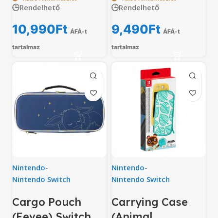
🕒Rendelhető
🕒Rendelhető
10,990
Ft
9,490
Ft
ÁFÁ-t
ÁFÁ-t
tartalmaz
tartalmaz
Nintendo
-
Nintendo
-
Nintendo Switch
Nintendo Switch
Cargo Pouch
Carrying Case
(Eevee) Switch
(Animal