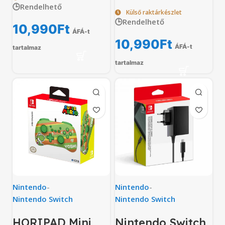
🕒Rendelhető
Külső raktárkészlet
🕒Rendelhető
10,990
Ft
ÁFÁ-t
10,990
Ft
ÁFÁ-t
tartalmaz
tartalmaz
Nintendo
-
Nintendo
-
Nintendo Switch
Nintendo Switch
HORIPAD Mini
Nintendo Switch