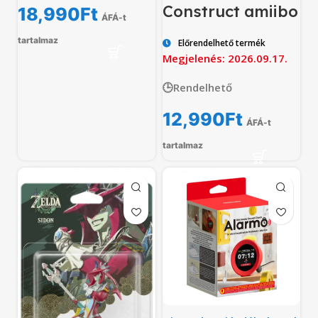
Construct amiibo
18,990
Ft
ÁFÁ-t
tartalmaz
Előrendelhető termék
Megjelenés: 2026.09.17.
🕒Rendelhető
12,990
Ft
ÁFÁ-t
tartalmaz