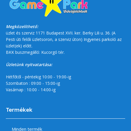
Megközelíthető:
üzlet és szerviz 1171 Budapest XVII. ker. Berky Lili u. 36. (A
Pesti úti felőli üzletsoron, a szerviz úton) Ingyenes parkoló az
üzlet(ek) előtt.
BKK buszmegálló: Kucorgó tér.
Üzletünk nyitvatartása:
Hétfőtől - péntekig 10:00 - 19:00-ig
Szombaton : 09:00 - 15:00-ig
Vasárnap : 10:00 - 14:00-ig
Termékek
Minden termék