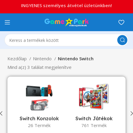
INGYENES személyes átvétel üzletünkben!
Kezdőlap
Nintendo
Nintendo Switch
Mind a(z) 3 találat megjelenítve
Switch Konzolok
Switch Játékok
Sw
26 Termék
761 Termék