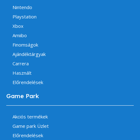
Nintendo
Playstation
Xbox
Amiibo
Finomságok
Ajándéktárgyak
Carrera
Használt
Előrendelések
Game Park
Akciós termékek
Game park Üzlet
Előrendelések