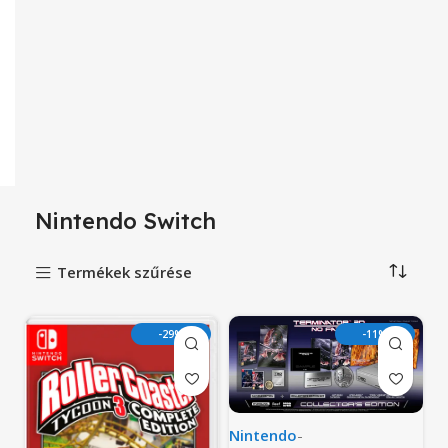
Nintendo Switch
Termékek szűrése
-29%
-11%
Nintendo
-