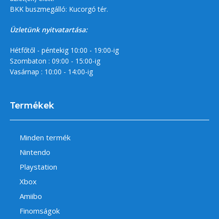
BKK buszmegálló: Kucorgó tér.
Üzletünk nyitvatartása:
Hétfőtől - péntekig 10:00 - 19:00-ig
Szombaton : 09:00 - 15:00-ig
Vasárnap : 10:00 - 14:00-ig
Termékek
Minden termék
Nintendo
Playstation
Xbox
Amiibo
Finomságok