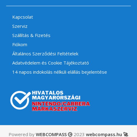
Kapcsolat
Szerviz
Szállítás & Fizetés
Fiókom
Általános Szerződési Feltételek
Adatvédelem és Cookie Tájékoztató
14 napos indokolás nélküli elállás bejelentése
Powered by
WEBCOMPASS
2023
webcompass.hu 🚀
.