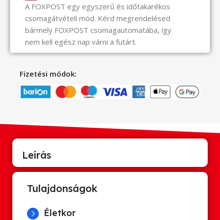
A FOXPOST egy egyszerű és időtakarékos
csomagátvételi mód. Kérd megrendelésed
bármely FOXPOST csomagautomatába, így
nem kell egész nap várni a futárt.
Fizetési módok:
Leírás
Tulajdonságok
Életkor