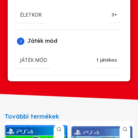
ÉLETKOR
3+
Játék mód
JÁTÉK MÓD
1 játékos
További termékek