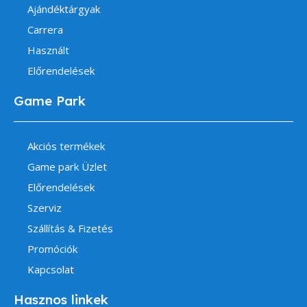
Ajándéktárgyak
Carrera
Használt
Előrendelések
Game Park
Akciós termékek
Game park Üzlet
Előrendelések
Szerviz
Szállítás & Fizetés
Promóciók
Kapcsolat
Hasznos linkek