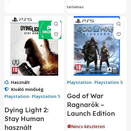
tartalmaz
Használt
Playstation
-
Playstation 5
Kiváló minőség
God of War
Playstation
-
Playstation 5
Ragnarök –
Dying Light 2:
Launch Edition
Stay Human
használt
🚫Nincs készleten