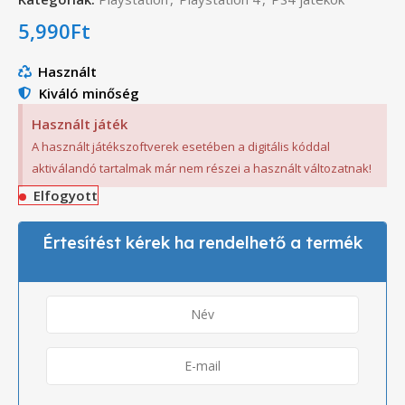
5,990
Ft
Használt
Kiváló minőség
Használt játék
A használt játékszoftverek esetében a digitális kóddal
aktiválandó tartalmak már nem részei a használt változatnak!
Elfogyott
Értesítést kérek ha rendelhető a termék