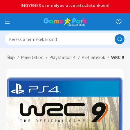
INGYENES személyes átvétel üzletünkben!
ezdőlap
Playstation
Playstation 4
PS4 játékok
WRC 9