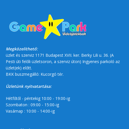
Megközelíthető:
üzlet és szerviz 1171 Budapest XVII. ker. Berky Lili u. 36. (A
Pesti úti felőli üzletsoron, a szerviz úton) Ingyenes parkoló az
üzlet(ek) előtt.
BKK buszmegálló: Kucorgó tér.
Üzletünk nyitvatartása:
Hétfőtől - péntekig 10:00 - 19:00-ig
Szombaton : 09:00 - 15:00-ig
Vasárnap : 10:00 - 14:00-ig