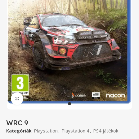
Click to enlarge
WRC 9
Kategóriák:
Playstation
,
Playstation 4
,
PS4 játékok