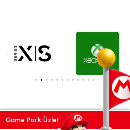
Game Park Üzlet