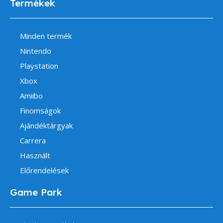
Termékek
Minden termék
Nintendo
Playstation
Xbox
Amiibo
Finomságok
Ajándéktárgyak
Carrera
Használt
Előrendelések
Game Park