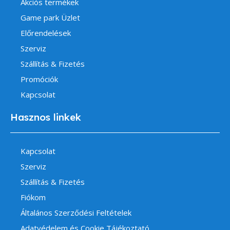
Akciós termékek
Game park Üzlet
Előrendelések
Szerviz
Szállítás & Fizetés
Promóciók
Kapcsolat
Hasznos linkek
Kapcsolat
Szerviz
Szállítás & Fizetés
Fiókom
Általános Szerződési Feltételek
Adatvédelem és Cookie Tájékoztató