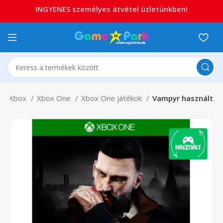
INGYENES személyes átvétel üzletünkben!
p
Xbox
Xbox One
Xbox One játékok
Vampyr használt