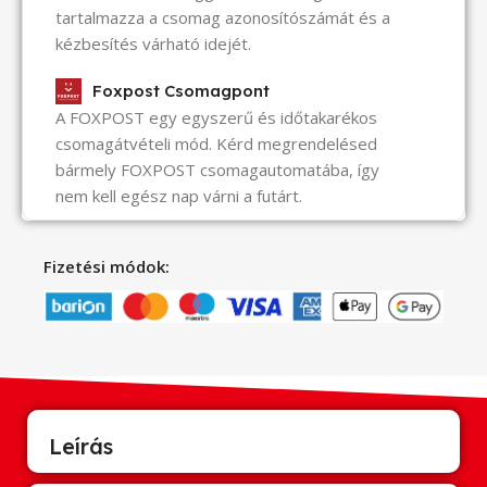
tartalmazza a csomag azonosítószámát és a
kézbesítés várható idejét.
Foxpost Csomagpont
A FOXPOST egy egyszerű és időtakarékos
csomagátvételi mód. Kérd megrendelésed
bármely FOXPOST csomagautomatába, így
nem kell egész nap várni a futárt.
Fizetési módok:
Leírás