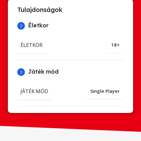
Tulajdonságok
Életkor
ÉLETKOR
18+
Játék mód
JÁTÉK MÓD
Single Player