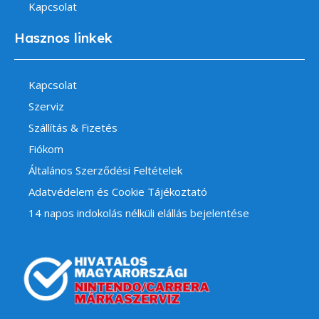
Kapcsolat
Hasznos linkek
Kapcsolat
Szerviz
Szállítás & Fizetés
Fiókom
Általános Szerződési Feltételek
Adatvédelem és Cookie Tájékoztató
14 napos indokolás nélküli elállás bejelentése