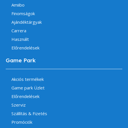
Amiibo
Finomságok
Ajándéktárgyak
Carrera
Használt
Előrendelések
Game Park
Akciós termékek
Game park Üzlet
Előrendelések
Szerviz
Szállítás & Fizetés
Promóciók