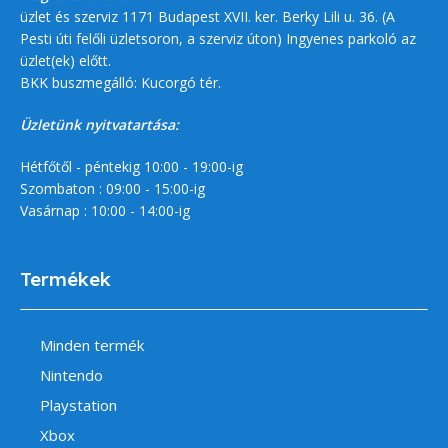
üzlet és szerviz 1171 Budapest XVII. ker. Berky Lili u. 36. (A
Pesti úti felőli üzletsoron, a szerviz úton) Ingyenes parkoló az
üzlet(ek) előtt.
BKK buszmegálló: Kucorgó tér.
Üzletünk nyitvatartása:
Hétfőtől - péntekig 10:00 - 19:00-ig
Szombaton : 09:00 - 15:00-ig
Vasárnap : 10:00 - 14:00-ig
Termékek
Minden termék
Nintendo
Playstation
Xbox