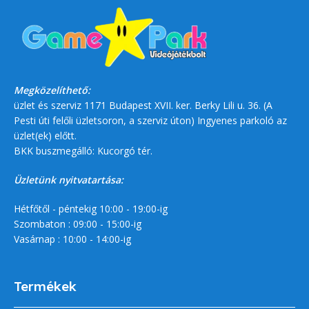
Megközelíthető:
üzlet és szerviz 1171 Budapest XVII. ker. Berky Lili u. 36. (A
Pesti úti felőli üzletsoron, a szerviz úton) Ingyenes parkoló az
üzlet(ek) előtt.
BKK buszmegálló: Kucorgó tér.
Üzletünk nyitvatartása:
Hétfőtől - péntekig 10:00 - 19:00-ig
Szombaton : 09:00 - 15:00-ig
Vasárnap : 10:00 - 14:00-ig
Termékek