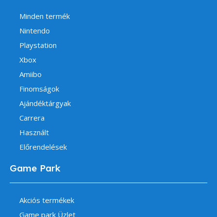
Minden termék
Nintendo
Playstation
Xbox
Amiibo
Finomságok
Ajándéktárgyak
Carrera
Használt
Előrendelések
Game Park
Akciós termékek
Game park Üzlet