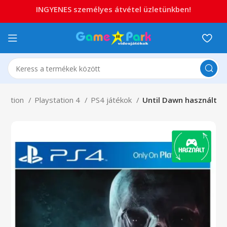
INGYENES személyes átvétel üzletünkben!
station
Playstation 4
PS4 játékok
Until Dawn használt