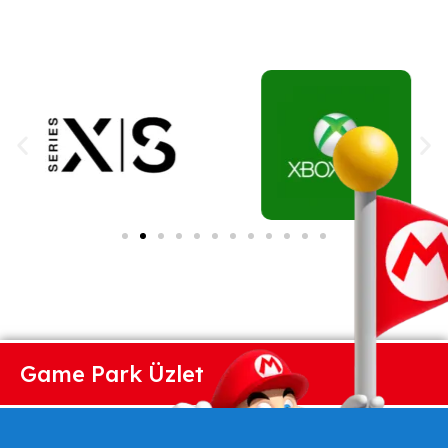
Game Park Üzlet