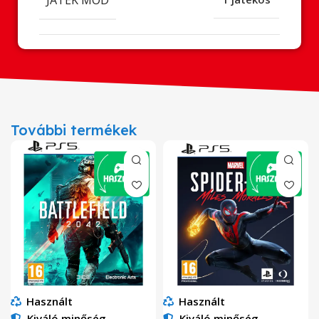
További termékek
Használt
Használt
Kiváló minőség
Kiváló minőség