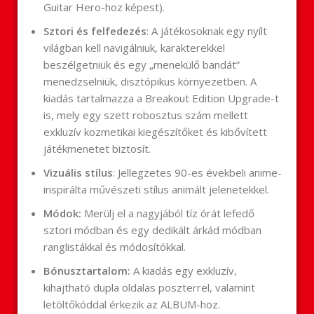
Guitar Hero-hoz képest).
Sztori és felfedezés
: A játékosoknak egy nyílt
világban kell navigálniuk, karakterekkel
beszélgetniük és egy „menekülő bandát”
menedzselniük, disztópikus környezetben. A
kiadás tartalmazza a Breakout Edition Upgrade-t
is, mely egy szett robosztus szám mellett
exkluzív kozmetikai kiegészítőket és kibővített
játékmenetet biztosít.
Vizuális stílus
: Jellegzetes 90-es évekbeli anime-
inspirálta művészeti stílus animált jelenetekkel.
Módok:
Merülj el a nagyjából tíz órát lefedő
sztori módban és egy dedikált árkád módban
ranglistákkal és módosítókkal.
Bónusztartalom:
A kiadás egy exkluzív,
kihajtható dupla oldalas poszterrel, valamint
letöltőkóddal érkezik az ALBUM-hoz.