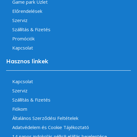
Game park Üzlet
Előrendelések
Szerviz
Szállítás & Fizetés
Promóciók
Kapcsolat
Hasznos linkek
Kapcsolat
Szerviz
Szállítás & Fizetés
Fiókom
Általános Szerződési Feltételek
Adatvédelem és Cookie Tájékoztató
14 napos indokolás nélküli elállás bejelentése