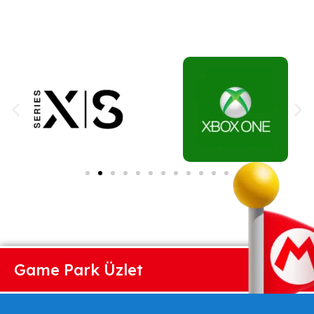
Game Park Üzlet