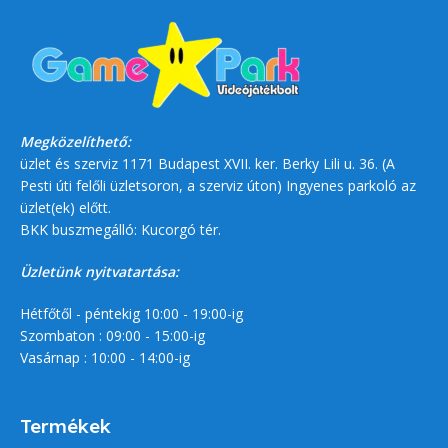
Megközelíthető:
üzlet és szerviz 1171 Budapest XVII. ker. Berky Lili u. 36. (A
Pesti úti felőli üzletsoron, a szerviz úton) Ingyenes parkoló az
üzlet(ek) előtt.
BKK buszmegálló: Kucorgó tér.
Üzletünk nyitvatartása:
Hétfőtől - péntekig 10:00 - 19:00-ig
Szombaton : 09:00 - 15:00-ig
Vasárnap : 10:00 - 14:00-ig
Termékek