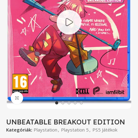
Click to enlarge
UNBEATABLE BREAKOUT EDITION
Kategóriák:
Playstation
,
Playstation 5
,
PS5 Játékok