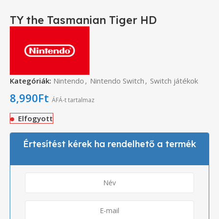
TY the Tasmanian Tiger HD
Kategóriák:
Nintendo
,
Nintendo Switch
,
Switch játékok
8,990
Ft
ÁFÁ-t tartalmaz
Elfogyott
Értesítést kérek ha rendelhető a termék