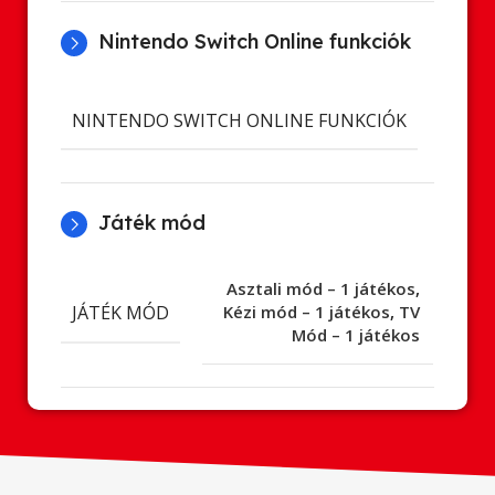
Nintendo Switch Online funkciók
Cl
NINTENDO SWITCH ONLINE FUNKCIÓK
ment
Játék mód
Asztali mód – 1 játékos
,
JÁTÉK MÓD
Kézi mód – 1 játékos
,
TV
Mód – 1 játékos