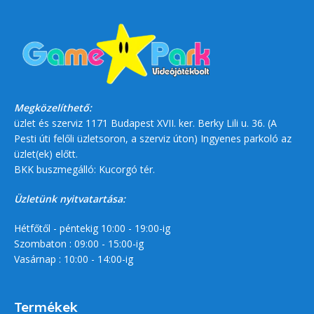
Megközelíthető:
üzlet és szerviz 1171 Budapest XVII. ker. Berky Lili u. 36. (A
Pesti úti felőli üzletsoron, a szerviz úton) Ingyenes parkoló az
üzlet(ek) előtt.
BKK buszmegálló: Kucorgó tér.
Üzletünk nyitvatartása:
Hétfőtől - péntekig 10:00 - 19:00-ig
Szombaton : 09:00 - 15:00-ig
Vasárnap : 10:00 - 14:00-ig
Termékek