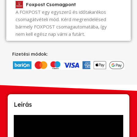
Foxpost Csomagpont
A FOXPOST egy egyszerű és időtakarékos
csomagátvételi mód. Kérd megrendelésed
bármely FOXPOST csomagautomatába, így
nem kell egész nap várni a futárt.
Fizetési módok:
Leírás