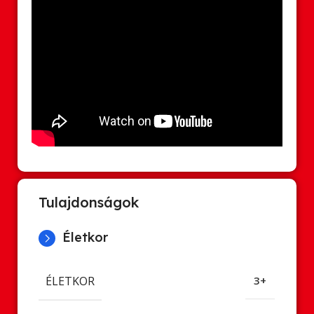
Tulajdonságok
Életkor
ÉLETKOR
3+