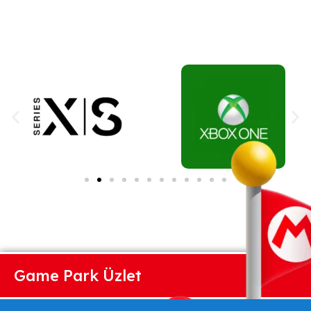
Game Park Üzlet