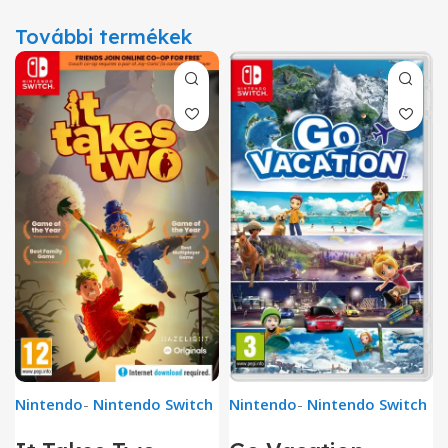
További termékek
Nintendo
-
Nintendo Switch
Nintendo
-
Nintendo Switch