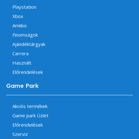
Playstation
Xbox
Amiibo
Finomságok
Ajándéktárgyak
Carrera
Használt
Előrendelések
Game Park
Akciós termékek
Game park Üzlet
Előrendelések
Szerviz