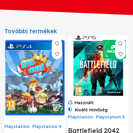
További termékek
Használt
Kiváló minőség
Playstation
-
Playstation 5
Playstation
-
Playstation 4
Battlefield 2042