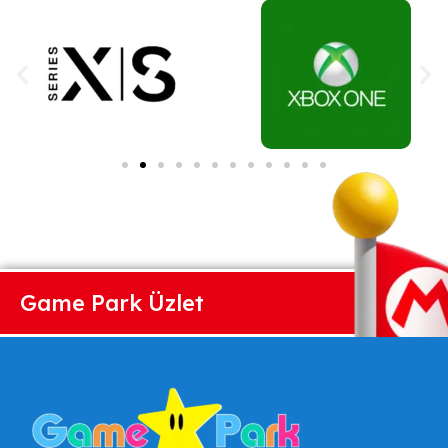
Game Park Üzlet