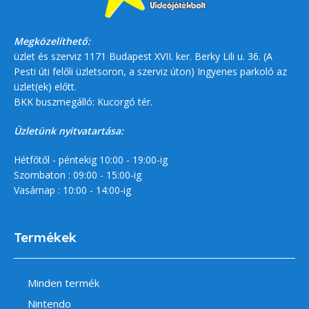
Megközelíthető:
üzlet és szerviz 1171 Budapest XVII. ker. Berky Lili u. 36. (A
Pesti úti felőli üzletsoron, a szerviz úton) Ingyenes parkoló az
üzlet(ek) előtt.
BKK buszmegálló: Kucorgó tér.
Üzletünk nyitvatartása:
Hétfőtől - péntekig 10:00 - 19:00-ig
Szombaton : 09:00 - 15:00-ig
Vasárnap : 10:00 - 14:00-ig
Termékek
Minden termék
Nintendo