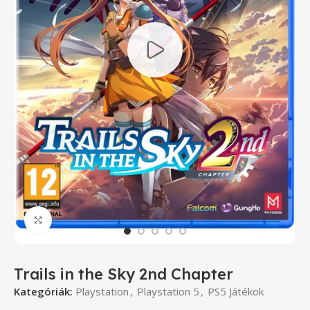
Click to enlarge
Trails in the Sky 2nd Chapter
Kategóriák:
Playstation
,
Playstation 5
,
PS5 Játékok