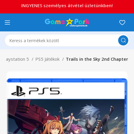
INGYENES személyes átvétel üzletünkben!
Playstation 5
PS5 Játékok
Trails in the Sky 2nd Chapter