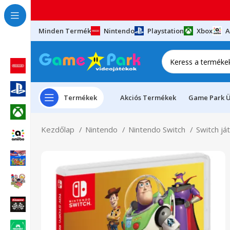
Minden Termék
Nintendo
Playstation
Xbox
A
Termékek
Akciós Termékek
Game Park Ü
Kezdőlap
Nintendo
Nintendo Switch
Switch já