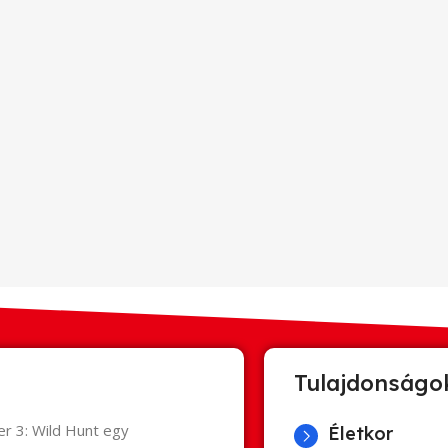
Tulajdonságo
er 3: Wild Hunt egy
Életkor