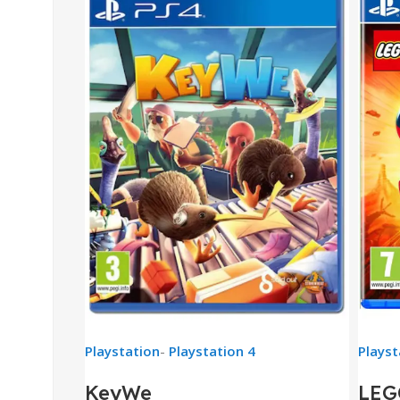
Playstation
-
Playstation 4
Playst
KeyWe
LEG