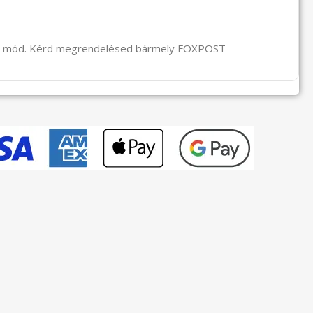
li mód. Kérd megrendelésed bármely FOXPOST