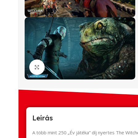
Click to enlarge
Leírás
A több mint 250 „Év játéka” díj nyertes The Witch