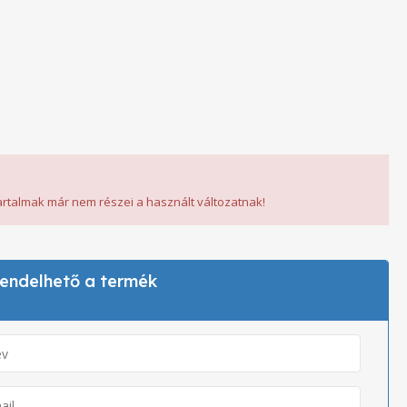
tartalmak már nem részei a használt változatnak!
 rendelhető a termék