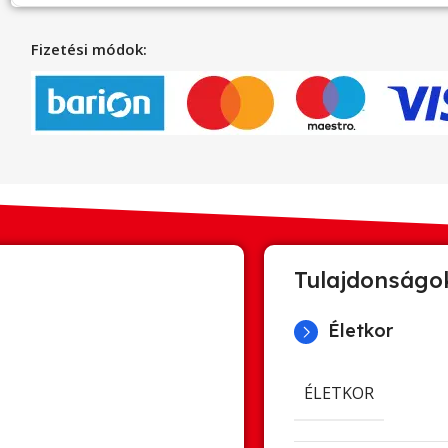
Fizetési módok:
Tulajdonságo
Életkor
ÉLETKOR