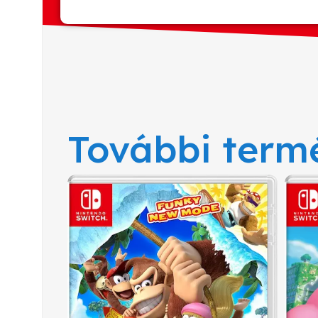
További term