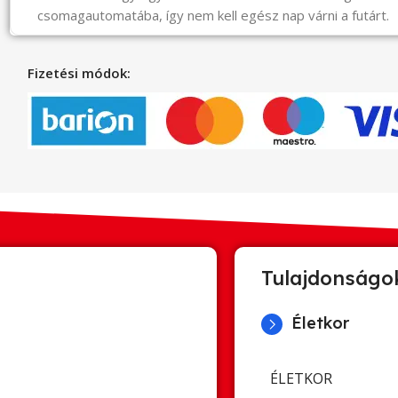
csomagautomatába, így nem kell egész nap várni a futárt.
Fizetési módok:
Tulajdonságo
Életkor
ÉLETKOR