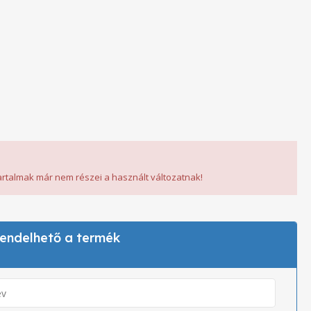
tartalmak már nem részei a használt változatnak!
 rendelhető a termék