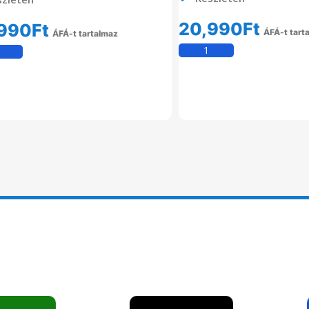
20,990
Ft
990
Ft
ÁFÁ-t tart
ÁFÁ-t tartalmaz
Kosárba Tesz
Kosárba Teszem