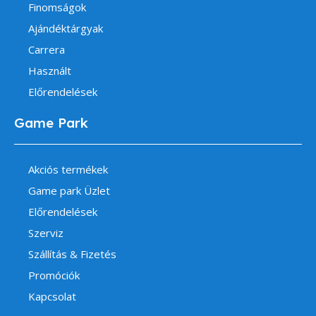
Finomságok
Ajándéktárgyak
Carrera
Használt
Előrendelések
Game Park
Akciós termékek
Game park Üzlet
Előrendelések
Szerviz
Szállítás & Fizetés
Promóciók
Kapcsolat