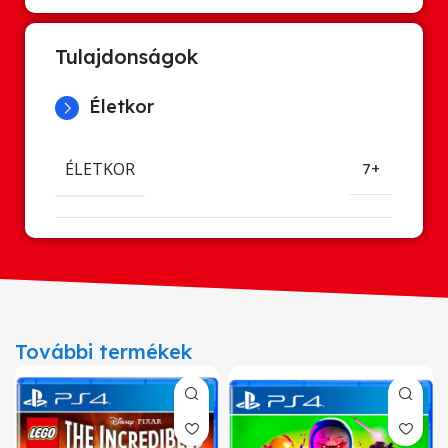
Tulajdonságok
Életkor
ÉLETKOR
7+
További termékek