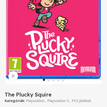
Click to enlarge
The Plucky Squire
Kategóriák:
Playstation
,
Playstation 5
,
PS5 Játékok