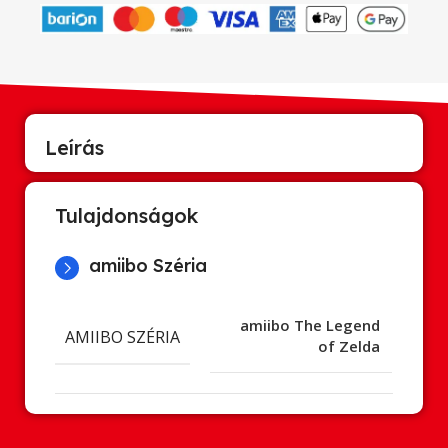
Leírás
Tulajdonságok
amiibo Széria
amiibo The Legend
AMIIBO SZÉRIA
of Zelda