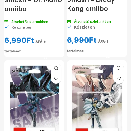
Kong amiibo
amiibo
Átvehető üzletünkben
Átvehető üzletünkben
Készleten
Készleten
6,990
Ft
6,990
Ft
ÁFÁ-t
ÁFÁ-t
tartalmaz
tartalmaz