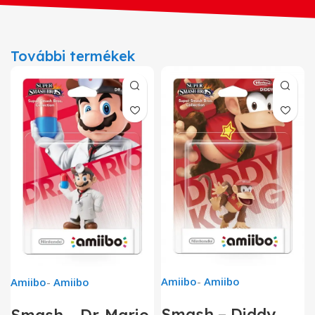
További termékek
Amiibo
-
Amiibo
Amiibo
-
Amiibo
Smash – Diddy
Smash – Dr. Mario