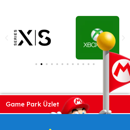
Game Park Üzlet