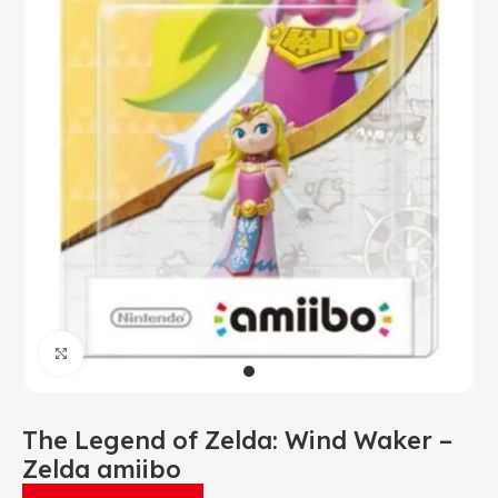
Click to enlarge
The Legend of Zelda: Wind Waker –
Zelda amiibo