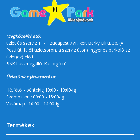
Megközelíthető:
üzlet és szerviz 1171 Budapest XVII. ker. Berky Lili u. 36. (A
Pesti úti felőli üzletsoron, a szerviz úton) Ingyenes parkoló az
üzlet(ek) előtt.
BKK buszmegálló: Kucorgó tér.
Üzletünk nyitvatartása:
Hétfőtől - péntekig 10:00 - 19:00-ig
Szombaton : 09:00 - 15:00-ig
Vasárnap : 10:00 - 14:00-ig
Termékek