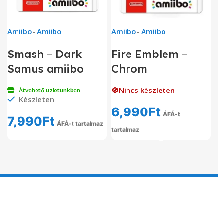
Amiibo
-
Amiibo
Amiibo
-
Amiibo
Smash – Dark
Fire Emblem –
Samus amiibo
Chrom
🚫Nincs készleten
Átvehető üzletünkben
Készleten
6,990
Ft
ÁFÁ-t
7,990
Ft
ÁFÁ-t tartalmaz
tartalmaz