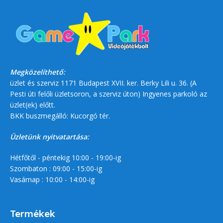
Megközelíthető:
üzlet és szerviz 1171 Budapest XVII. ker. Berky Lili u. 36. (A
Pesti úti felőli üzletsoron, a szerviz úton) Ingyenes parkoló az
üzlet(ek) előtt.
BKK buszmegálló: Kucorgó tér.
Üzletünk nyitvatartása:
Hétfőtől - péntekig 10:00 - 19:00-ig
Szombaton : 09:00 - 15:00-ig
Vasárnap : 10:00 - 14:00-ig
Termékek