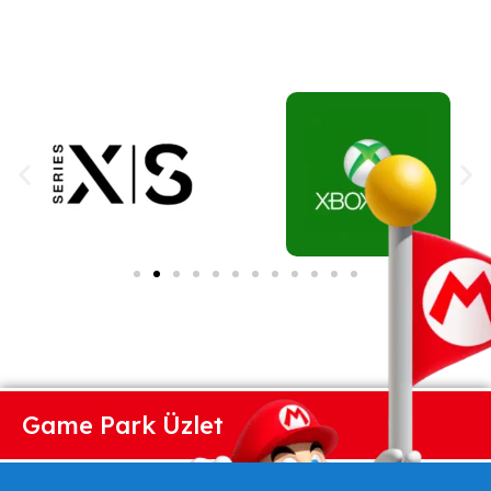
Game Park Üzlet