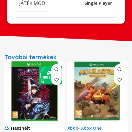
JÁTÉK MÓD
Single Player
További termékek
Használt
Xbox
-
Xbox One