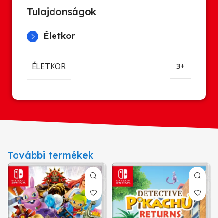
Tulajdonságok
Életkor
ÉLETKOR
3+
További termékek