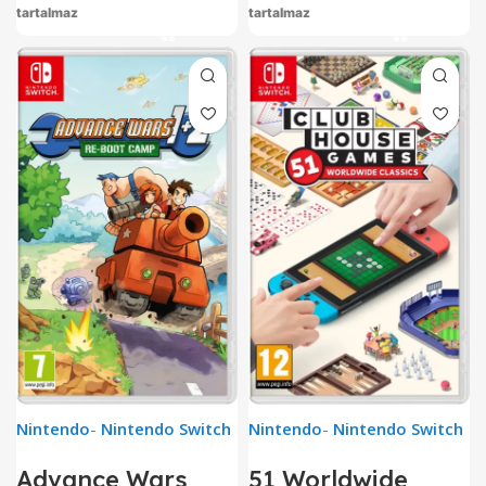
tartalmaz
tartalmaz
Nintendo
-
Nintendo Switch
Nintendo
-
Nintendo Switch
Advance Wars
51 Worldwide