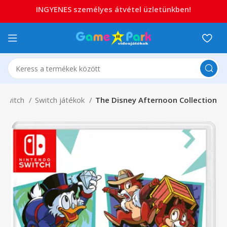
INGYENES személyes átvétel üzletünkben!
 Switch
Switch játékok
The Disney Afternoon Collection