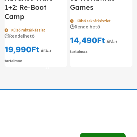
1+2: Re-Boot
Games
Camp
Külső raktárkészlet
🕒Rendelhető
Külső raktárkészlet
🕒Rendelhető
14,490
Ft
ÁFÁ-t
19,990
Ft
ÁFÁ-t
tartalmaz
tartalmaz