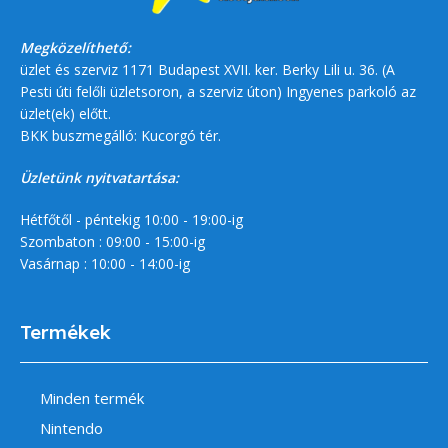
Megközelíthető:
üzlet és szerviz 1171 Budapest XVII. ker. Berky Lili u. 36. (A
Pesti úti felőli üzletsoron, a szerviz úton) Ingyenes parkoló az
üzlet(ek) előtt.
BKK buszmegálló: Kucorgó tér.
Üzletünk nyitvatartása:
Hétfőtől - péntekig 10:00 - 19:00-ig
Szombaton : 09:00 - 15:00-ig
Vasárnap : 10:00 - 14:00-ig
Termékek
Minden termék
Nintendo