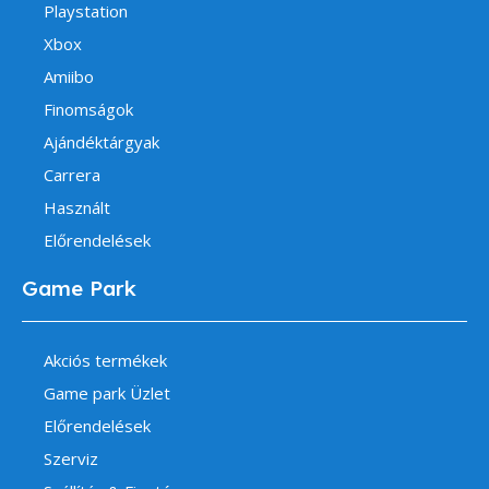
Playstation
Xbox
Amiibo
Finomságok
Ajándéktárgyak
Carrera
Használt
Előrendelések
Game Park
Akciós termékek
Game park Üzlet
Előrendelések
Szerviz