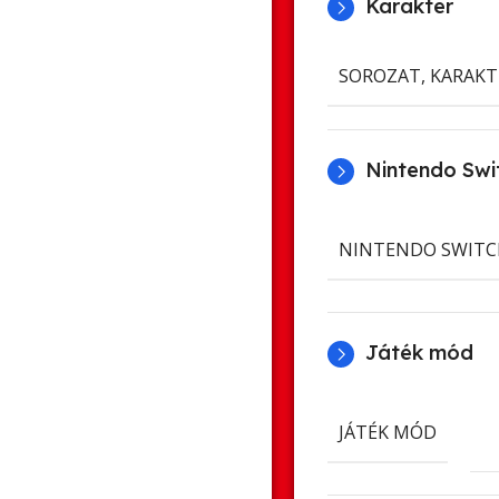
Karakter
SOROZAT, KARAKT
Nintendo Swit
NINTENDO SWITC
Játék mód
JÁTÉK MÓD