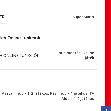
ER
Super Mario
ch Online funkciók
Cloud mentés
,
Online
H ONLINE FUNKCIÓK
játék
Asztali mód – 1-2 játékos
,
Kézi mód – 1 játékos
,
TV
Mód – 1-2 játékos
Face