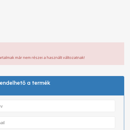
tartalmak már nem részei a használt változatnak!
 rendelhető a termék