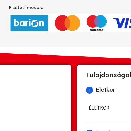
Fizetési módok:
Tulajdonságo
Életkor
ÉLETKOR