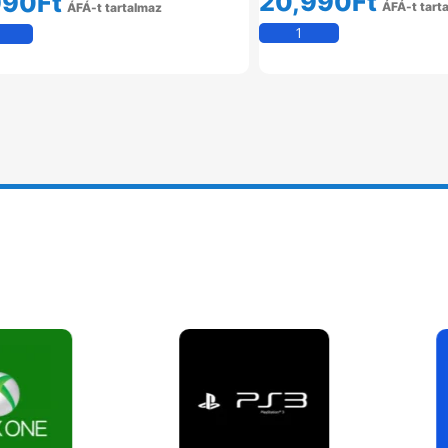
20,990
Ft
990
Ft
ÁFÁ-t tart
ÁFÁ-t tartalmaz
Kosárba Tesz
Kosárba Teszem