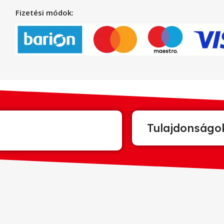
Fizetési módok:
Tulajdonságo