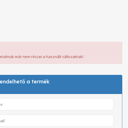
tartalmak már nem részei a használt változatnak!
 rendelhető a termék