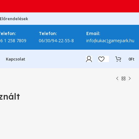
Előrendelések
Telefon:
Telefon:
Email:
06 1 258 7809
06/30/94-22-55-8
info(kukac)gamepark.hu
Kapcsolat
0
Ft
znált