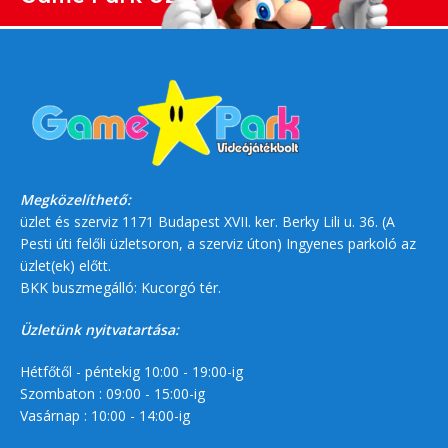
Megközelíthető:
üzlet és szerviz 1171 Budapest XVII. ker. Berky Lili u. 36. (A
Pesti úti felőli üzletsoron, a szerviz úton) Ingyenes parkoló az
üzlet(ek) előtt.
BKK buszmegálló: Kucorgó tér.
Üzletünk nyitvatartása:
Hétfőtől - péntekig 10:00 - 19:00-ig
Szombaton : 09:00 - 15:00-ig
Vasárnap : 10:00 - 14:00-ig