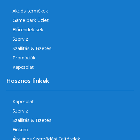
Akciós termékek
Game park Üzlet
Előrendelések
Szerviz
Szállítás & Fizetés
Promóciók
Kapcsolat
Hasznos linkek
Kapcsolat
Szerviz
Szállítás & Fizetés
Fiókom
Általános Szerződési Feltételek