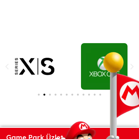
Game Park Üzlet