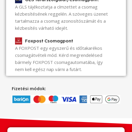
A GLS tájékoztatja a címzettet a csomag
kézbesítésének reggelén. A szöveges üzenet
tartalmazza a csomag azonosítószámát és a
kézbesítés várható idejét.
Foxpost Csomagpont
A FOXPOST egy egyszerű és időtakarékos
csomagátvételi mód. Kérd megrendelésed
bármely FOXPOST csomagautomatába, így
nem kell egész nap várni a futárt.
Fizetési módok: