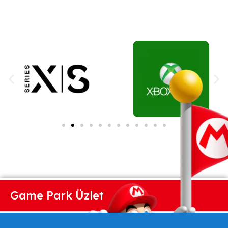
Game Park Üzlet