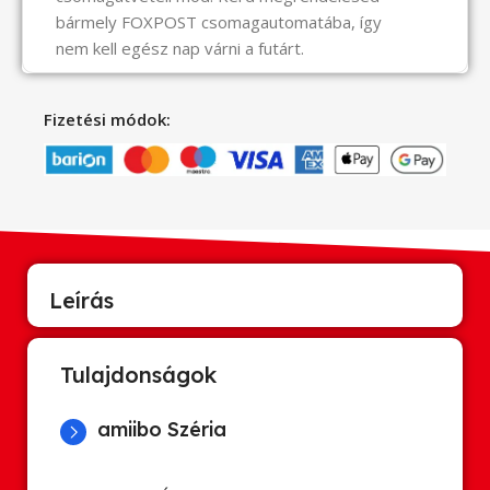
bármely FOXPOST csomagautomatába, így
nem kell egész nap várni a futárt.
Fizetési módok:
Leírás
Tulajdonságok
amiibo Széria