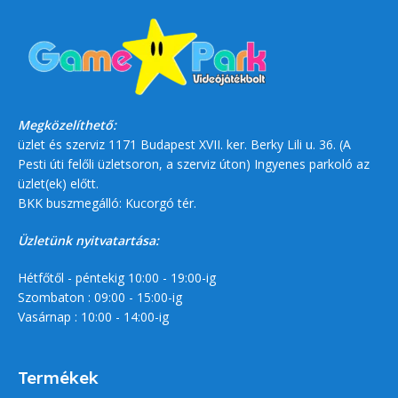
Megközelíthető:
üzlet és szerviz 1171 Budapest XVII. ker. Berky Lili u. 36. (A
Pesti úti felőli üzletsoron, a szerviz úton) Ingyenes parkoló az
üzlet(ek) előtt.
BKK buszmegálló: Kucorgó tér.
Üzletünk nyitvatartása:
Hétfőtől - péntekig 10:00 - 19:00-ig
Szombaton : 09:00 - 15:00-ig
Vasárnap : 10:00 - 14:00-ig
Termékek