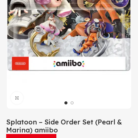
Click to enlarge
Splatoon – Side Order Set (Pearl &
Marina) amiibo