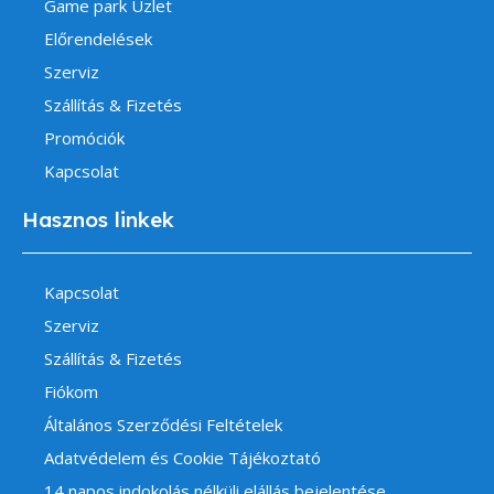
Game park Üzlet
Előrendelések
Szerviz
Szállítás & Fizetés
Promóciók
Kapcsolat
Hasznos linkek
Kapcsolat
Szerviz
Szállítás & Fizetés
Fiókom
Általános Szerződési Feltételek
Adatvédelem és Cookie Tájékoztató
14 napos indokolás nélküli elállás bejelentése