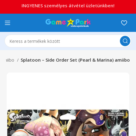
INGYENES személyes átvétel üzletünkben!
Amiibo
Splatoon – Side Order Set (Pearl & Marina) amiibo