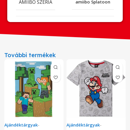
AMIIBO SZÉRIA
amiibo Splatoon
További termékek
Ajándéktárgyak
-
Ajándéktárgyak
-