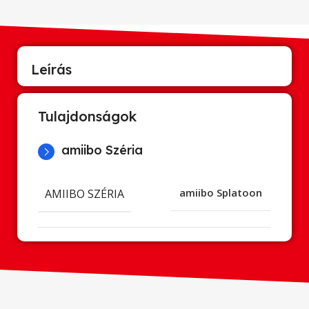
Leírás
Tulajdonságok
amiibo Széria
AMIIBO SZÉRIA
amiibo Splatoon