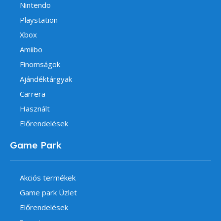
Nintendo
Playstation
Xbox
Amiibo
Finomságok
Ajándéktárgyak
Carrera
Használt
Előrendelések
Game Park
Akciós termékek
Game park Üzlet
Előrendelések