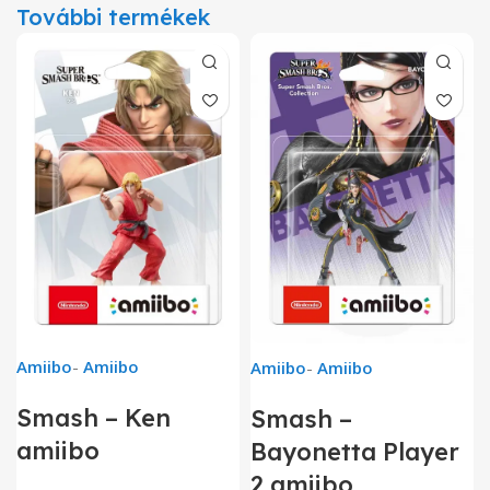
További termékek
Amiibo
-
Amiibo
Amiibo
-
Amiibo
Smash – Ken
Smash –
amiibo
Bayonetta Player
2 amiibo