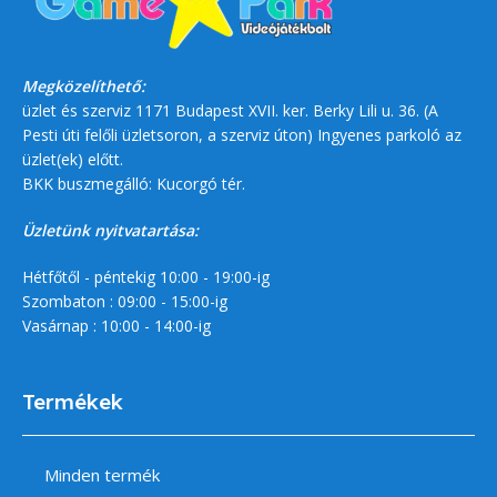
Megközelíthető:
üzlet és szerviz 1171 Budapest XVII. ker. Berky Lili u. 36. (A
Pesti úti felőli üzletsoron, a szerviz úton) Ingyenes parkoló az
üzlet(ek) előtt.
BKK buszmegálló: Kucorgó tér.
Üzletünk nyitvatartása:
Hétfőtől - péntekig 10:00 - 19:00-ig
Szombaton : 09:00 - 15:00-ig
Vasárnap : 10:00 - 14:00-ig
Termékek
Minden termék