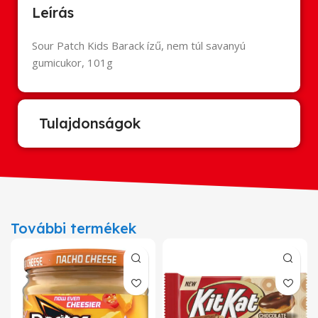
Leírás
Sour Patch Kids Barack ízű, nem túl savanyú
gumicukor, 101g
Tulajdonságok
További termékek