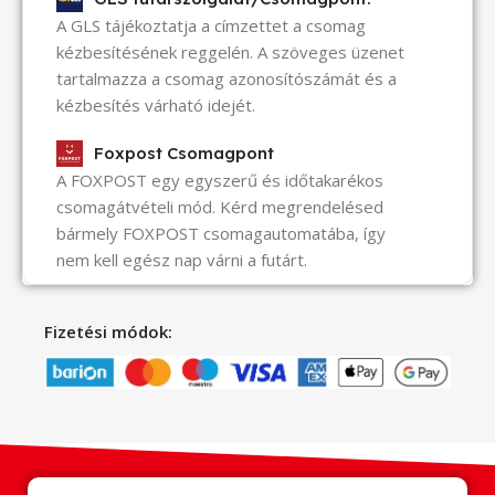
A GLS tájékoztatja a címzettet a csomag
kézbesítésének reggelén. A szöveges üzenet
tartalmazza a csomag azonosítószámát és a
kézbesítés várható idejét.
Foxpost Csomagpont
A FOXPOST egy egyszerű és időtakarékos
csomagátvételi mód. Kérd megrendelésed
bármely FOXPOST csomagautomatába, így
nem kell egész nap várni a futárt.
Fizetési módok: