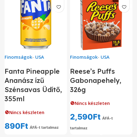
Finomságok
-
USA
Finomságok
-
USA
Fanta Pineapple
Reese’s Puffs
Ananász ízű
Gabonapehely,
Szénsavas Üdítő,
326g
355ml
🚫Nincs készleten
🚫Nincs készleten
2,590
Ft
ÁFÁ-t
890
Ft
ÁFÁ-t tartalmaz
tartalmaz