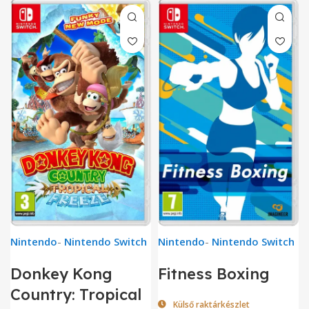
Nintendo
-
Nintendo Switch
Nintendo
-
Nintendo Switch
Donkey Kong
Fitness Boxing
Country: Tropical
Külső raktárkészlet