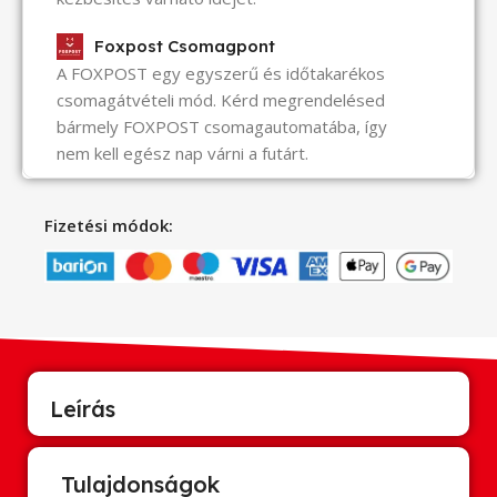
Foxpost Csomagpont
A FOXPOST egy egyszerű és időtakarékos
csomagátvételi mód. Kérd megrendelésed
bármely FOXPOST csomagautomatába, így
nem kell egész nap várni a futárt.
Fizetési módok:
Leírás
Tulajdonságok