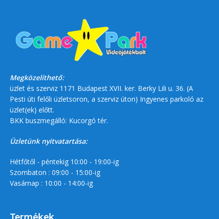
Megközelíthető:
üzlet és szerviz 1171 Budapest XVII. ker. Berky Lili u. 36. (A
Pesti úti felőli üzletsoron, a szerviz úton) Ingyenes parkoló az
üzlet(ek) előtt.
BKK buszmegálló: Kucorgó tér.
Üzletünk nyitvatartása:
Hétfőtől - péntekig 10:00 - 19:00-ig
Szombaton : 09:00 - 15:00-ig
Vasárnap : 10:00 - 14:00-ig
Termékek