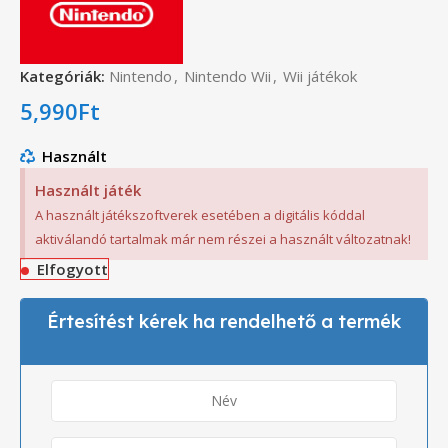
Kategóriák:
Nintendo
,
Nintendo Wii
,
Wii játékok
5,990
Ft
Használt
Használt játék
A használt játékszoftverek esetében a digitális kóddal
aktiválandó tartalmak már nem részei a használt változatnak!
Elfogyott
Értesítést kérek ha rendelhető a termék