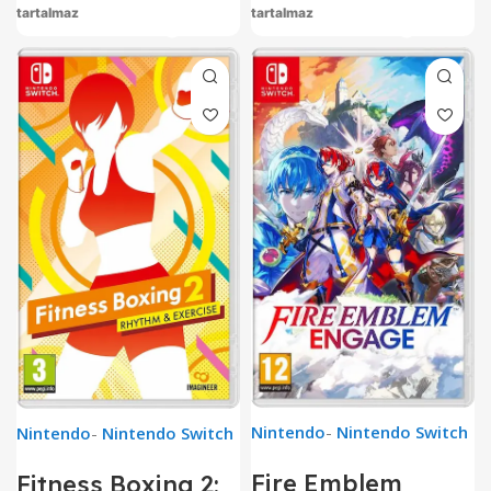
tartalmaz
tartalmaz
Nintendo
-
Nintendo Switch
Nintendo
-
Nintendo Switch
Fire Emblem
Fitness Boxing 2: