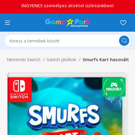
INGYENES személyes átvétel üzletünkben!
o
Nintendo Switch
Switch játékok
Smurfs Kart használt