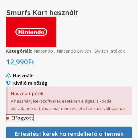
Smurfs Kart használt
Kategóriák:
Nintendo
,
Nintendo Switch
,
Switch játékok
12,990
Ft
Használt
Kiváló minőség
Használt játék
A használt játékszoftverek esetében a digitális kóddal
aktiválandó tartalmak már nem részei a használt változatnak!
Elfogyott
Értesítést kérek ha rendelhető a termék