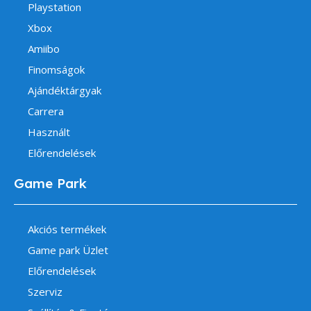
Playstation
Xbox
Amiibo
Finomságok
Ajándéktárgyak
Carrera
Használt
Előrendelések
Game Park
Akciós termékek
Game park Üzlet
Előrendelések
Szerviz