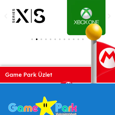
Game Park Üzlet