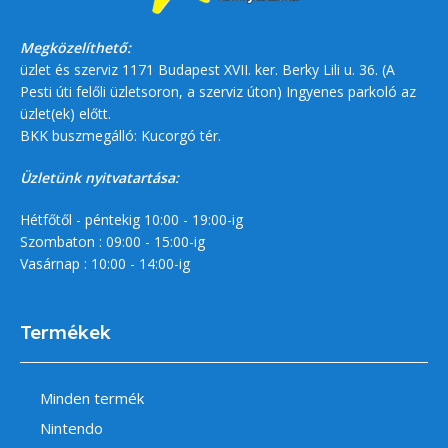
Megközelíthető:
üzlet és szerviz 1171 Budapest XVII. ker. Berky Lili u. 36. (A
Pesti úti felőli üzletsoron, a szerviz úton) Ingyenes parkoló az
üzlet(ek) előtt.
BKK buszmegálló: Kucorgó tér.
Üzletünk nyitvatartása:
Hétfőtől - péntekig 10:00 - 19:00-ig
Szombaton : 09:00 - 15:00-ig
Vasárnap : 10:00 - 14:00-ig
Termékek
Minden termék
Nintendo