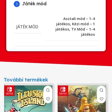
Játék mód
Asztali mód – 1-4
játékos
,
Kézi mód – 1
JÁTÉK MÓD
játékos
,
TV Mód – 1-4
játékos
További termékek