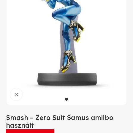
Click to enlarge
Smash – Zero Suit Samus amiibo
használt