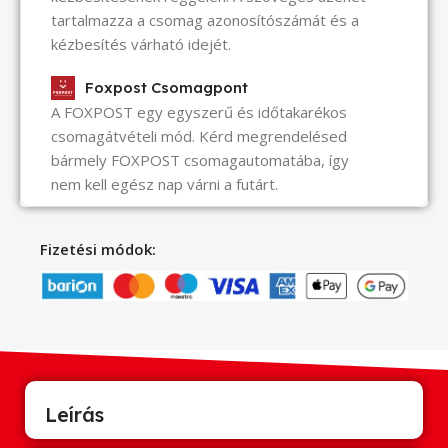
tartalmazza a csomag azonosítószámát és a
kézbesítés várható idejét.
Foxpost Csomagpont
A FOXPOST egy egyszerű és időtakarékos
csomagátvételi mód. Kérd megrendelésed
bármely FOXPOST csomagautomatába, így
nem kell egész nap várni a futárt.
Fizetési módok:
Leírás