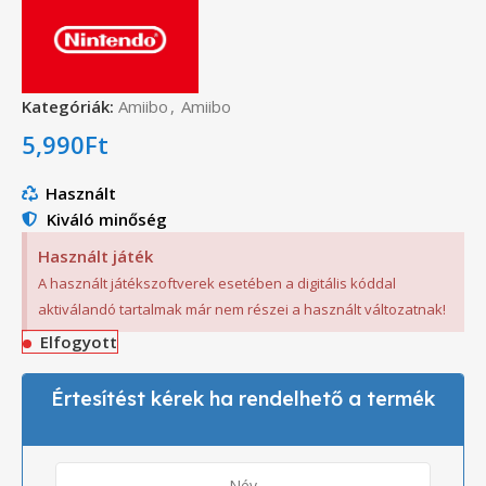
Kategóriák:
Amiibo
,
Amiibo
5,990
Ft
Használt
Kiváló minőség
Használt játék
A használt játékszoftverek esetében a digitális kóddal
aktiválandó tartalmak már nem részei a használt változatnak!
Elfogyott
Értesítést kérek ha rendelhető a termék