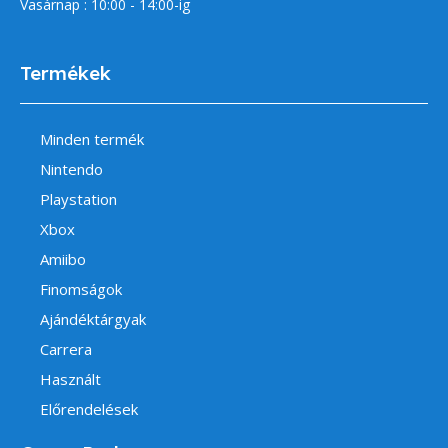
Vasárnap : 10:00 - 14:00-ig
Termékek
Minden termék
Nintendo
Playstation
Xbox
Amiibo
Finomságok
Ajándéktárgyak
Carrera
Használt
Előrendelések