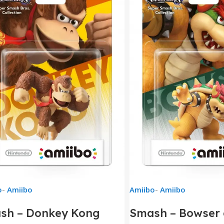
o
-
Amiibo
Amiibo
-
Amiibo
sh – Donkey Kong
Smash – Bowser 