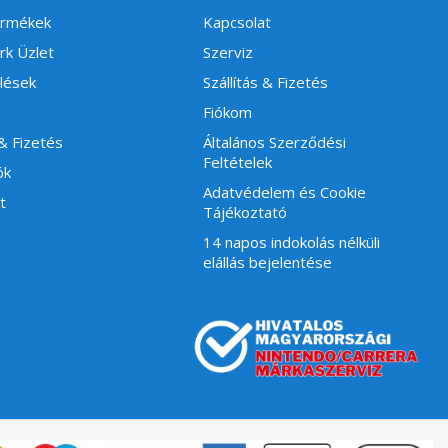
ermékek
Kapcsolat
rk Üzlet
Szerviz
lések
Szállítás & Fizetés
Fiókom
 & Fizetés
Általános Szerződési
Feltételek
ók
Adatvédelem és Cookie
t
Tájékoztató
14 napos indokolás nélküli
elállás bejelentése