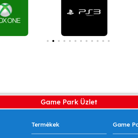
Game Park Üzlet
Termékek
Game P