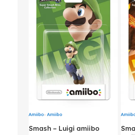
Amiibo
-
Amiibo
Amiib
Smash – Luigi amiibo
Sma