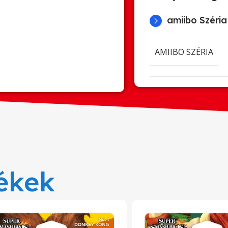
amiibo Széria
AMIIBO SZÉRIA
ékek