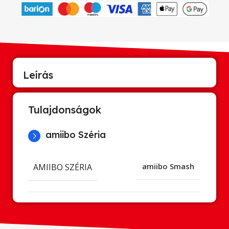
Leírás
Tulajdonságok
amiibo Széria
AMIIBO SZÉRIA
amiibo Smash