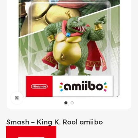
Click to enlarge
Smash – King K. Rool amiibo