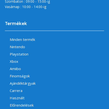
Szombaton : 09:00 - 15:00-ig
Vasárnap : 10:00 - 14:00-ig
Termékek
Minden termék
Nintendo
Playstation
Xbox
Amiibo
Finomságok
Ajándéktárgyak
Carrera
Használt
Előrendelések