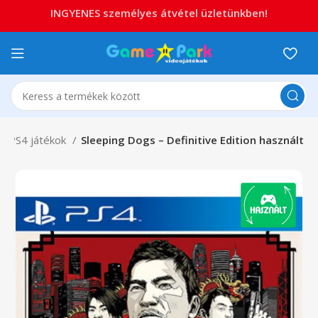
INGYENES személyes átvétel üzletünkben!
PS4 játékok
Sleeping Dogs – Definitive Edition használt