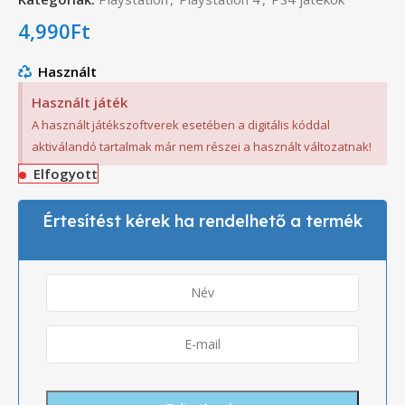
4,990
Ft
Használt
Használt játék
A használt játékszoftverek esetében a digitális kóddal
aktiválandó tartalmak már nem részei a használt változatnak!
Elfogyott
Értesítést kérek ha rendelhető a termék