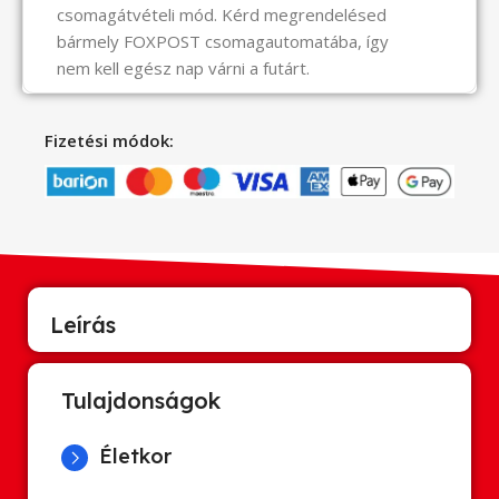
csomagátvételi mód. Kérd megrendelésed
bármely FOXPOST csomagautomatába, így
nem kell egész nap várni a futárt.
Fizetési módok:
Leírás
Tulajdonságok
Életkor