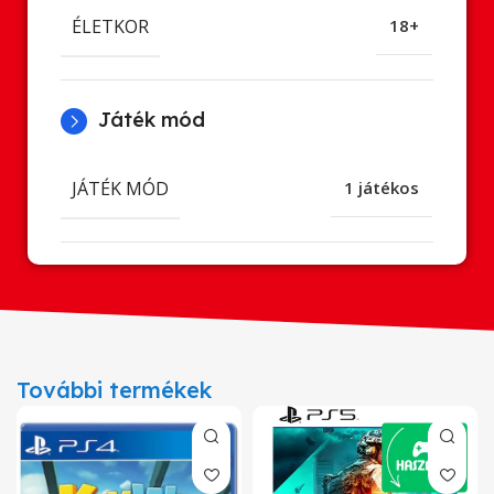
ÉLETKOR
18+
Játék mód
JÁTÉK MÓD
1 játékos
További termékek