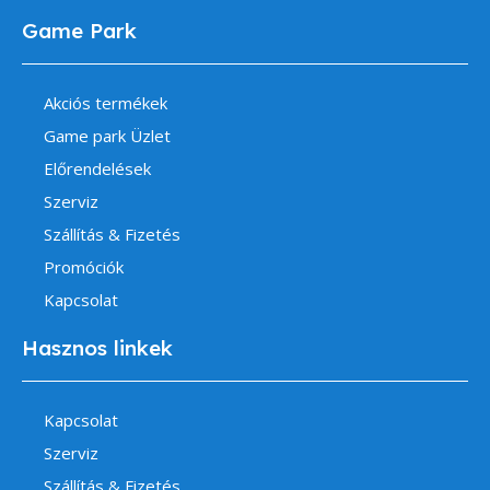
Game Park
Akciós termékek
Game park Üzlet
Előrendelések
Szerviz
Szállítás & Fizetés
Promóciók
Kapcsolat
Hasznos linkek
Kapcsolat
Szerviz
Szállítás & Fizetés