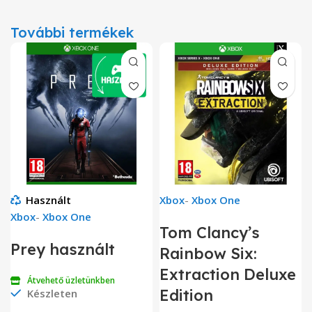
További termékek
Használt
Xbox
-
Xbox One
Xbox
-
Xbox One
Tom Clancy’s
Prey használt
Rainbow Six:
Extraction Deluxe
Átvehető üzletünkben
Edition
Készleten