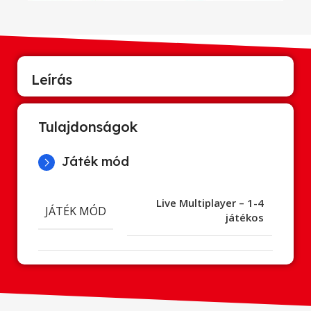
Leírás
Tulajdonságok
Játék mód
Live Multiplayer – 1-4
JÁTÉK MÓD
játékos