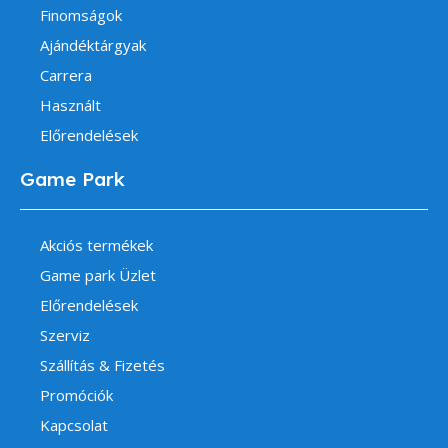
Finomságok
Ajándéktárgyak
Carrera
Használt
Előrendelések
Game Park
Akciós termékek
Game park Üzlet
Előrendelések
Szerviz
Szállítás & Fizetés
Promóciók
Kapcsolat