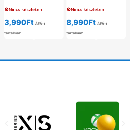
🚫Nincs készleten
🚫Nincs készleten
3,990
Ft
8,990
Ft
ÁFÁ-t
ÁFÁ-t
tartalmaz
tartalmaz