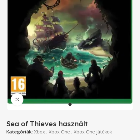
Click to enlarge
Sea of Thieves használt
Kategóriák:
Xbox
,
Xbox One
,
Xbox One játékok