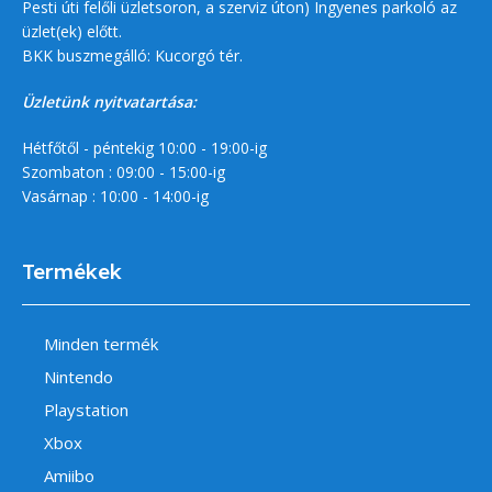
Pesti úti felőli üzletsoron, a szerviz úton) Ingyenes parkoló az
üzlet(ek) előtt.
BKK buszmegálló: Kucorgó tér.
Üzletünk nyitvatartása:
Hétfőtől - péntekig 10:00 - 19:00-ig
Szombaton : 09:00 - 15:00-ig
Vasárnap : 10:00 - 14:00-ig
Termékek
Minden termék
Nintendo
Playstation
Xbox
Amiibo