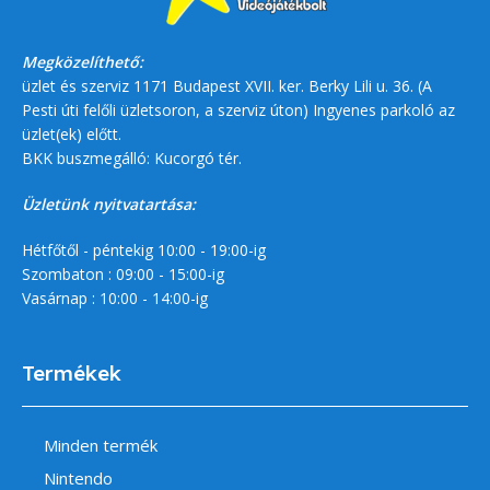
Megközelíthető:
üzlet és szerviz 1171 Budapest XVII. ker. Berky Lili u. 36. (A
Pesti úti felőli üzletsoron, a szerviz úton) Ingyenes parkoló az
üzlet(ek) előtt.
BKK buszmegálló: Kucorgó tér.
Üzletünk nyitvatartása:
Hétfőtől - péntekig 10:00 - 19:00-ig
Szombaton : 09:00 - 15:00-ig
Vasárnap : 10:00 - 14:00-ig
Termékek
Minden termék
Nintendo