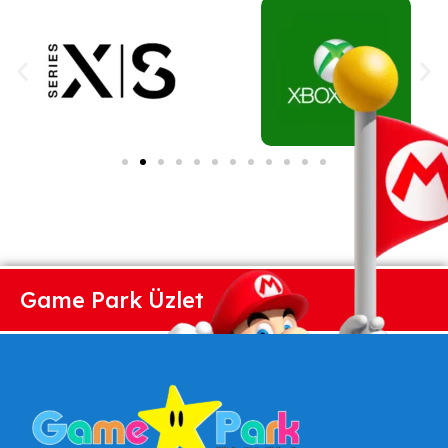
Game Park Üzlet