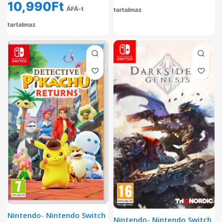
10,990
Ft
ÁFÁ-t
tartalmaz
tartalmaz
Nintendo
-
Nintendo Switch
Nintendo
-
Nintendo Switch