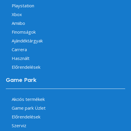
Playstation
Xbox
Amiibo
Finomságok
Ajándéktárgyak
Carrera
Használt
Előrendelések
Game Park
Akciós termékek
Game park Üzlet
Előrendelések
Szerviz