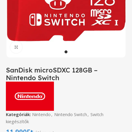
Click to enlarge
SanDisk microSDXC 128GB –
Nintendo Switch
Kategóriák:
Nintendo
,
Nintendo Switch
,
Switch
kiegészítők
11,990
Ft