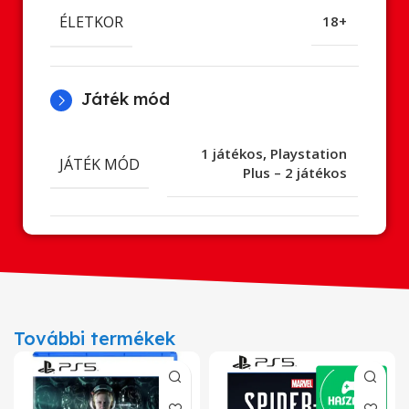
ÉLETKOR
18+
Játék mód
1 játékos
,
Playstation
JÁTÉK MÓD
Plus – 2 játékos
További termékek