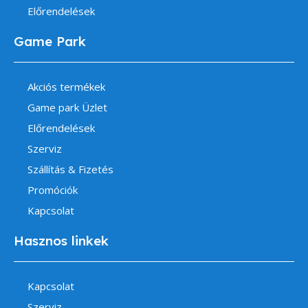
Előrendelések
Game Park
Akciós termékek
Game park Üzlet
Előrendelések
Szerviz
Szállítás & Fizetés
Promóciók
Kapcsolat
Hasznos linkek
Kapcsolat
Szerviz