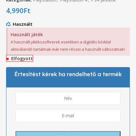
4,990
Ft
Használt
Használt játék
A használt játékszoftverek esetében a digitális kóddal
aktiválandó tartalmak már nem részei a használt változatnak!
Elfogyott
Értesítést kérek ha rendelhető a termék