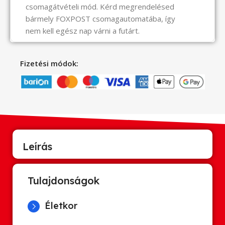
csomagátvételi mód. Kérd megrendelésed
bármely FOXPOST csomagautomatába, így
nem kell egész nap várni a futárt.
Fizetési módok:
Leírás
Tulajdonságok
Életkor