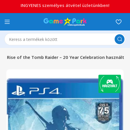
INGYENES személyes átvétel üzletünkben!
k
Rise of the Tomb Raider – 20 Year Celebration használt