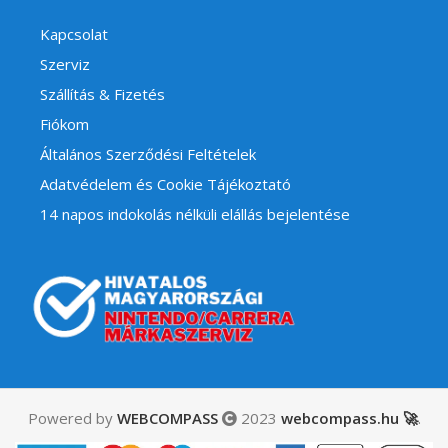
Kapcsolat
Szerviz
Szállítás & Fizetés
Fiókom
Általános Szerződési Feltételek
Adatvédelem és Cookie Tájékoztató
14 napos indokolás nélküli elállás bejelentése
Powered by
WEBCOMPASS
2023
webcompass.hu 🚀
.