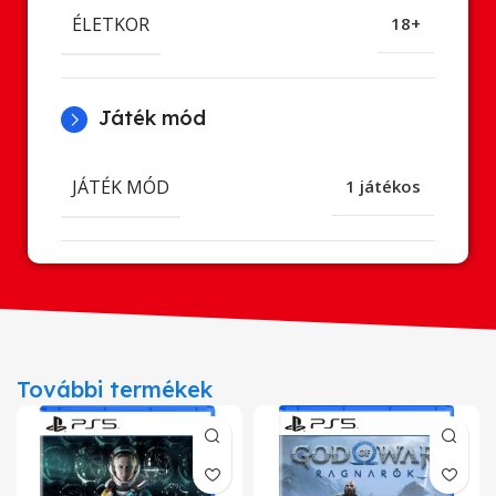
ÉLETKOR
18+
Játék mód
JÁTÉK MÓD
1 játékos
További termékek