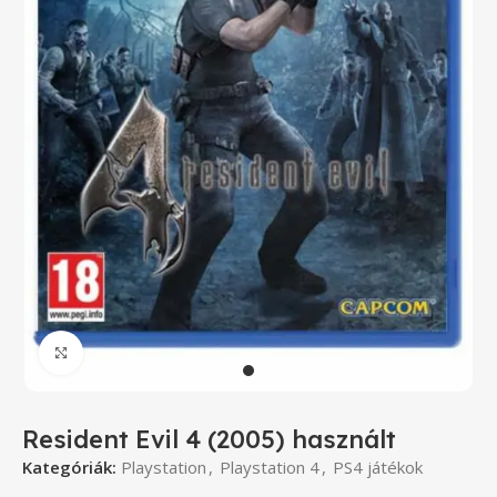
Click to enlarge
Resident Evil 4 (2005) használt
Kategóriák:
Playstation
,
Playstation 4
,
PS4 játékok