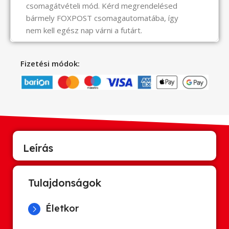
csomagátvételi mód. Kérd megrendelésed
bármely FOXPOST csomagautomatába, így
nem kell egész nap várni a futárt.
Fizetési módok:
Leírás
Tulajdonságok
Életkor