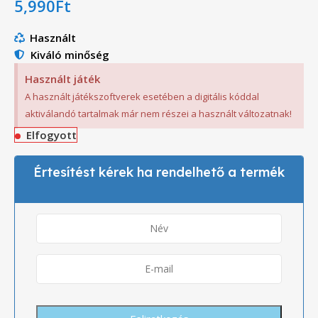
5,990
Ft
Használt
Kiváló minőség
Használt játék
A használt játékszoftverek esetében a digitális kóddal
aktiválandó tartalmak már nem részei a használt változatnak!
Elfogyott
Értesítést kérek ha rendelhető a termék