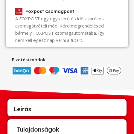
Foxpost Csomagpont
A FOXPOST egy egyszerű és időtakarékos
csomagátvételi mód. Kérd megrendelésed
bármely FOXPOST csomagautomatába, így
nem kell egész nap várni a futárt.
Fizetési módok:
Leírás
Tulajdonságok