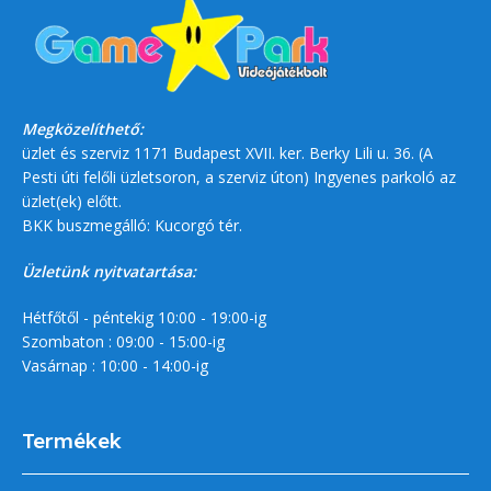
Megközelíthető:
üzlet és szerviz 1171 Budapest XVII. ker. Berky Lili u. 36. (A
Pesti úti felőli üzletsoron, a szerviz úton) Ingyenes parkoló az
üzlet(ek) előtt.
BKK buszmegálló: Kucorgó tér.
Üzletünk nyitvatartása:
Hétfőtől - péntekig 10:00 - 19:00-ig
Szombaton : 09:00 - 15:00-ig
Vasárnap : 10:00 - 14:00-ig
Termékek