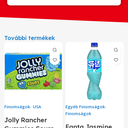
További termékek
Finomságok
-
USA
Egyéb Finomságok
-
Finomságok
Jolly Rancher
Fanta Jasmine