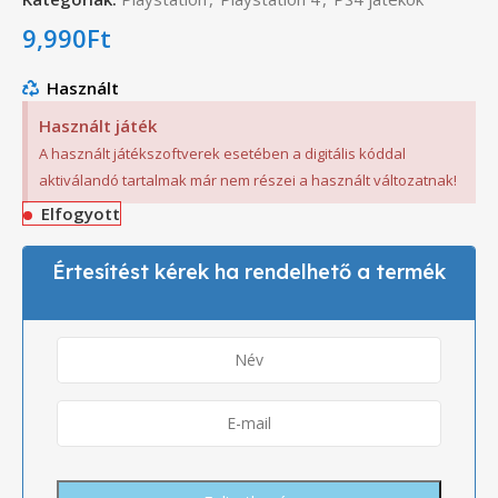
9,990
Ft
Használt
Használt játék
A használt játékszoftverek esetében a digitális kóddal
aktiválandó tartalmak már nem részei a használt változatnak!
Elfogyott
Értesítést kérek ha rendelhető a termék