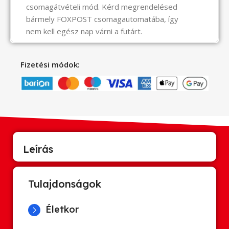
csomagátvételi mód. Kérd megrendelésed
bármely FOXPOST csomagautomatába, így
nem kell egész nap várni a futárt.
Fizetési módok:
Leírás
Tulajdonságok
Életkor