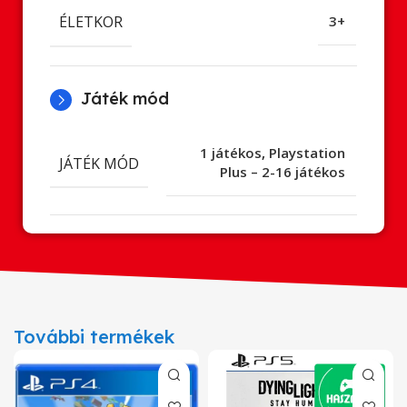
ÉLETKOR
3+
Játék mód
1 játékos
,
Playstation
JÁTÉK MÓD
Plus – 2-16 játékos
További termékek