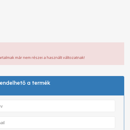
tartalmak már nem részei a használt változatnak!
 rendelhető a termék