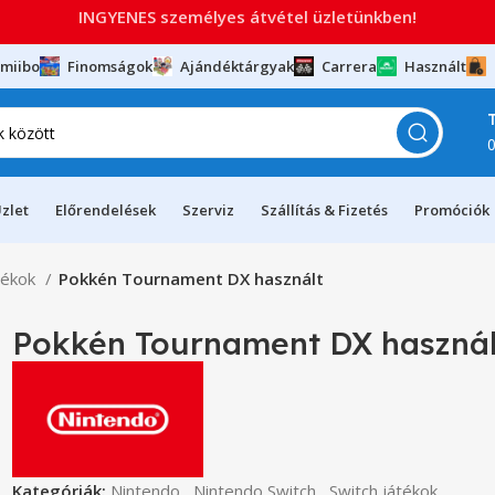
INGYENES személyes átvétel üzletünkben!
miibo
Finomságok
Ajándéktárgyak
Carrera
Használt
zlet
Előrendelések
Szerviz
Szállítás & Fizetés
Promóciók
tékok
Pokkén Tournament DX használt
Pokkén Tournament DX használ
Kategóriák:
Nintendo
,
Nintendo Switch
,
Switch játékok