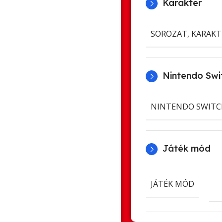
Karakter
SOROZAT, KARAKT
Nintendo Swit
NINTENDO SWITC
Játék mód
JÁTÉK MÓD