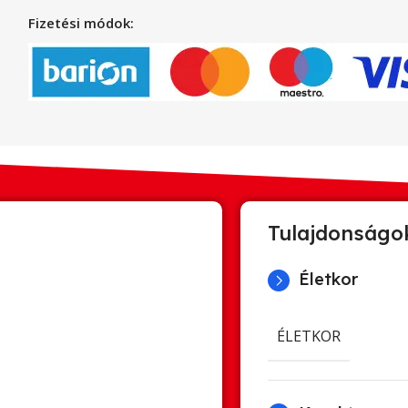
Fizetési módok:
Tulajdonságo
Életkor
ÉLETKOR