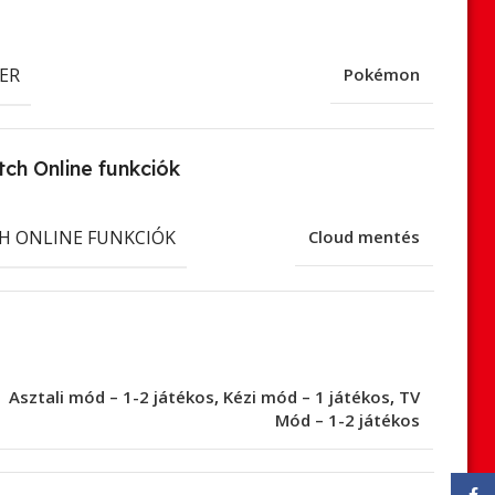
ER
Pokémon
ch Online funkciók
H ONLINE FUNKCIÓK
Cloud mentés
Asztali mód – 1-2 játékos
,
Kézi mód – 1 játékos
,
TV
Mód – 1-2 játékos
Face