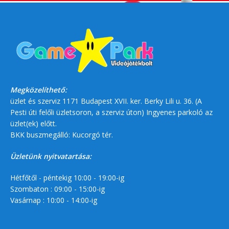
Megközelíthető:
üzlet és szerviz 1171 Budapest XVII. ker. Berky Lili u. 36. (A
Pesti úti felőli üzletsoron, a szerviz úton) Ingyenes parkoló az
üzlet(ek) előtt.
BKK buszmegálló: Kucorgó tér.
Üzletünk nyitvatartása:
Hétfőtől - péntekig 10:00 - 19:00-ig
Szombaton : 09:00 - 15:00-ig
Vasárnap : 10:00 - 14:00-ig