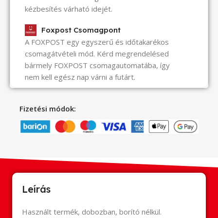
kézbesítés várható idejét.
Foxpost Csomagpont
A FOXPOST egy egyszerű és időtakarékos
csomagátvételi mód. Kérd megrendelésed
bármely FOXPOST csomagautomatába, így
nem kell egész nap várni a futárt.
Fizetési módok:
Leírás
Használt termék, dobozban, borító nélkül.