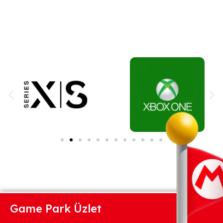
Game Park Üzlet