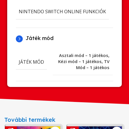
Onli
NINTENDO SWITCH ONLINE FUNKCIÓK
ját
Játék mód
Asztali mód – 1 játékos
,
JÁTÉK MÓD
Kézi mód – 1 játékos
,
TV
Mód – 1 játékos
További termékek