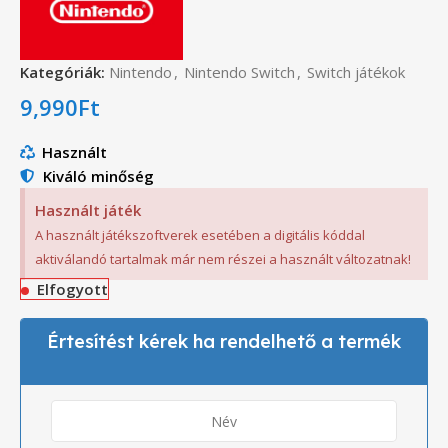
Kategóriák:
Nintendo
,
Nintendo Switch
,
Switch játékok
9,990
Ft
Használt
Kiváló minőség
Használt játék
A használt játékszoftverek esetében a digitális kóddal
aktiválandó tartalmak már nem részei a használt változatnak!
Elfogyott
Értesítést kérek ha rendelhető a termék