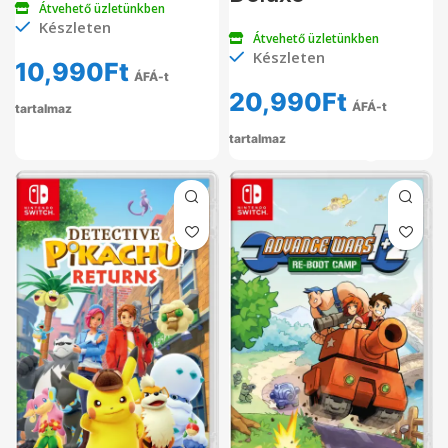
Átvehető üzletünkben
Készleten
Átvehető üzletünkben
Készleten
10,990
Ft
ÁFÁ-t
20,990
Ft
ÁFÁ-t
tartalmaz
tartalmaz