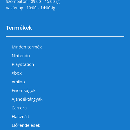
Szombaton : 09:00 - 15:00-ig
Vasárnap : 10:00 - 14:00-ig
Termékek
Minden termék
Nintendo
Playstation
Xbox
Amiibo
Finomságok
Ajándéktárgyak
Carrera
Használt
Előrendelések