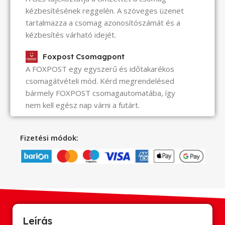
kézbesítésének reggelén. A szöveges üzenet
tartalmazza a csomag azonosítószámát és a
kézbesítés várható idejét.
Foxpost Csomagpont
A FOXPOST egy egyszerű és időtakarékos
csomagátvételi mód. Kérd megrendelésed
bármely FOXPOST csomagautomatába, így
nem kell egész nap várni a futárt.
Fizetési módok:
Leírás