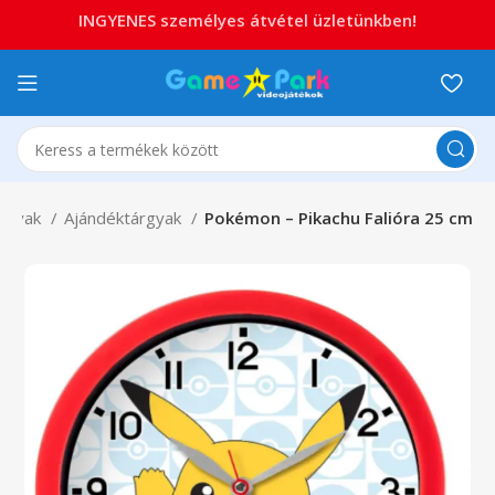
INGYENES személyes átvétel üzletünkben!
árgyak
Ajándéktárgyak
Pokémon – Pikachu Falióra 25 cm