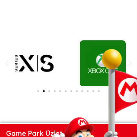
Game Park Üzlet