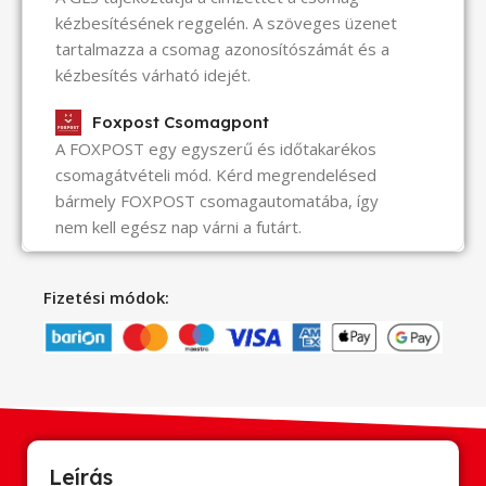
kézbesítésének reggelén. A szöveges üzenet
tartalmazza a csomag azonosítószámát és a
kézbesítés várható idejét.
Foxpost Csomagpont
A FOXPOST egy egyszerű és időtakarékos
csomagátvételi mód. Kérd megrendelésed
bármely FOXPOST csomagautomatába, így
nem kell egész nap várni a futárt.
Fizetési módok:
Leírás