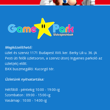
Megközelíthető:
üzlet és szerviz 1171 Budapest XVII. ker. Berky Lili u. 36. (A
Pesti úti felőli üzletsoron, a szerviz úton) Ingyenes parkoló az
üzlet(ek) előtt.
BKK buszmegálló: Kucorgó tér.
Üzletünk nyitvatartása:
Hétfőtől - péntekig 10:00 - 19:00-ig
Szombaton : 09:00 - 15:00-ig
Vasárnap : 10:00 - 14:00-ig