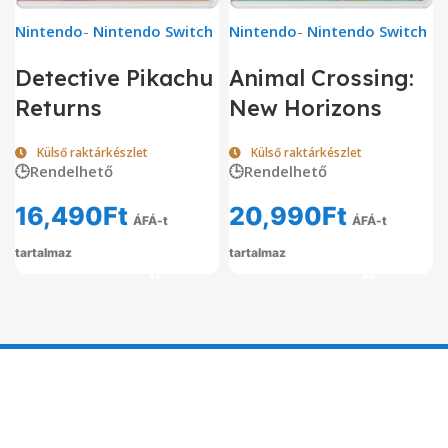
Nintendo
-
Nintendo Switch
Nintendo
-
Nintendo Switch
Detective Pikachu
Animal Crossing:
Returns
New Horizons
Külső raktárkészlet
Külső raktárkészlet
🕒Rendelhető
🕒Rendelhető
16,490
Ft
20,990
Ft
ÁFÁ-t
ÁFÁ-t
tartalmaz
tartalmaz