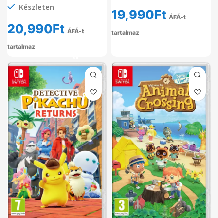
Készleten
19,990
Ft
ÁFÁ-t
20,990
Ft
ÁFÁ-t
tartalmaz
tartalmaz