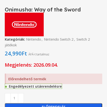
Onimusha: Way of the Sword
Kategóriák:
Nintendo
,
Nintendo Switch 2
,
Switch 2
játékok
24,990
Ft
ÁFÁ-t tartalmaz
Megjelenés: 2026.09.04.
Előrendelhető termék
Engedélyezett utánrendelésre
ELŐRENDELÉS