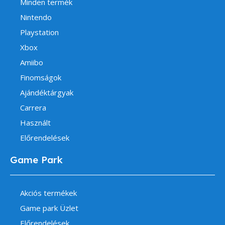
Minden termék
Nintendo
Playstation
Xbox
Amiibo
Finomságok
Ajándéktárgyak
Carrera
Használt
Előrendelések
Game Park
Akciós termékek
Game park Üzlet
Előrendelések