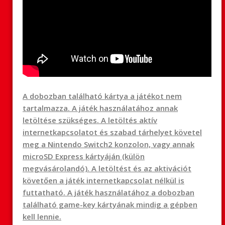
A dobozban található kártya a játékot nem
tartalmazza. A játék használatához annak
letöltése szükséges. A letöltés aktív
internetkapcsolatot és szabad tárhelyet követel
meg a Nintendo Switch2 konzolon, vagy annak
microSD Express kártyáján (külön
megvásárolandó). A letöltést és az aktivációt
követően a játék internetkapcsolat nélkül is
futtatható. A játék használatához a dobozban
található game-key kártyának mindig a gépben
kell lennie.