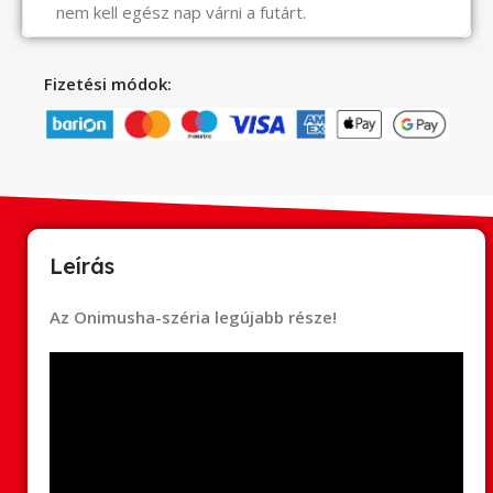
nem kell egész nap várni a futárt.
Fizetési módok:
Leírás
Az Onimusha-széria legújabb része!