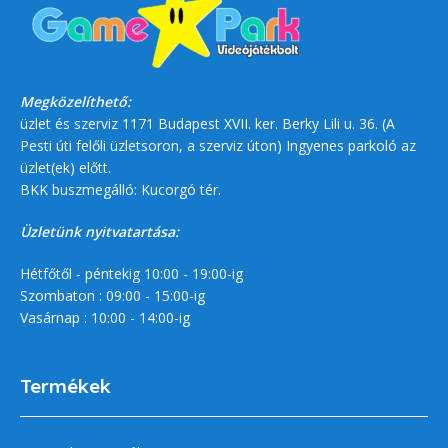
Megközelíthető:
üzlet és szerviz 1171 Budapest XVII. ker. Berky Lili u. 36. (A
Pesti úti felőli üzletsoron, a szerviz úton) Ingyenes parkoló az
üzlet(ek) előtt.
BKK buszmegálló: Kucorgó tér.
Üzletünk nyitvatartása:
Hétfőtől - péntekig 10:00 - 19:00-ig
Szombaton : 09:00 - 15:00-ig
Vasárnap : 10:00 - 14:00-ig
Termékek