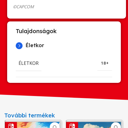
©CAPCOM
Tulajdonságok
Életkor
ÉLETKOR
18+
További termékek