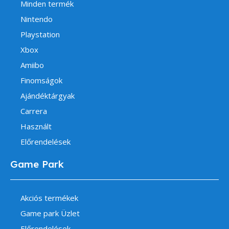
Minden termék
Nintendo
Playstation
Xbox
Amiibo
Finomságok
Ajándéktárgyak
Carrera
Használt
Előrendelések
Game Park
Akciós termékek
Game park Üzlet
Előrendelések