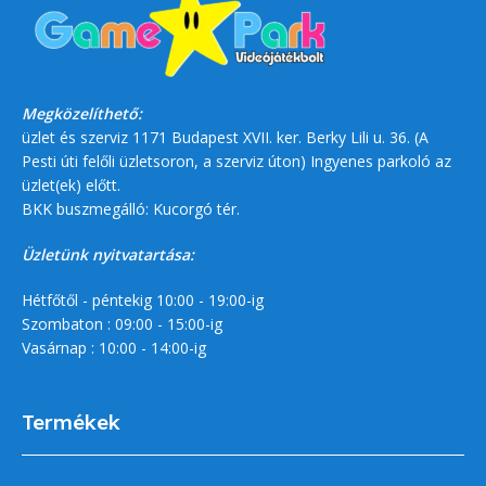
Megközelíthető:
üzlet és szerviz 1171 Budapest XVII. ker. Berky Lili u. 36. (A
Pesti úti felőli üzletsoron, a szerviz úton) Ingyenes parkoló az
üzlet(ek) előtt.
BKK buszmegálló: Kucorgó tér.
Üzletünk nyitvatartása:
Hétfőtől - péntekig 10:00 - 19:00-ig
Szombaton : 09:00 - 15:00-ig
Vasárnap : 10:00 - 14:00-ig
Termékek