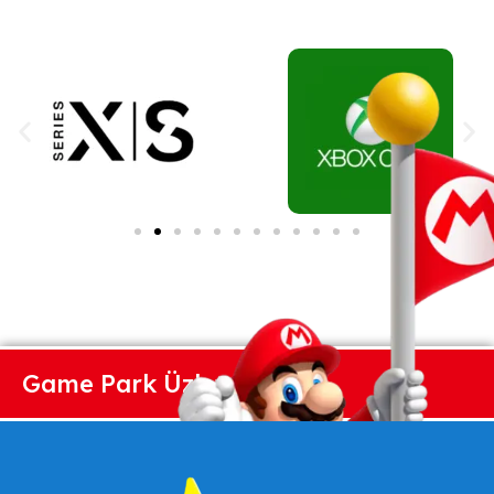
Game Park Üzlet