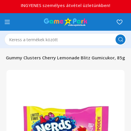
INGYENES személyes átvétel üzletünkben!
ds Gummy Clusters Cherry Lemonade Blitz Gumicukor, 85g