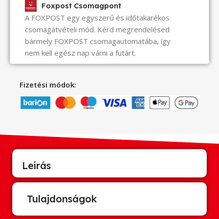
Foxpost Csomagpont
A FOXPOST egy egyszerű és időtakarékos
csomagátvételi mód. Kérd megrendelésed
bármely FOXPOST csomagautomatába, így
nem kell egész nap várni a futárt.
Fizetési módok:
Leírás
Tulajdonságok