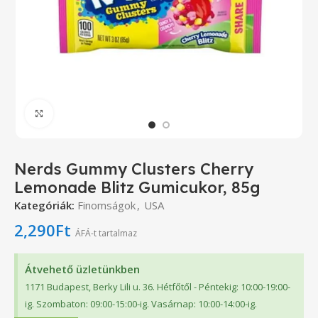
Click to enlarge
Nerds Gummy Clusters Cherry
Lemonade Blitz Gumicukor, 85g
Kategóriák:
Finomságok
,
USA
2,290
Ft
ÁFÁ-t tartalmaz
Átvehető üzletünkben
1171 Budapest, Berky Lili u. 36. Hétfőtől - Péntekig: 10:00-19:00-
ig. Szombaton: 09:00-15:00-ig. Vasárnap: 10:00-14:00-ig.