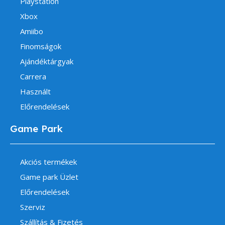
Playstation
Xbox
Amiibo
Finomságok
Ajándéktárgyak
Carrera
Használt
Előrendelések
Game Park
Akciós termékek
Game park Üzlet
Előrendelések
Szerviz
Szállítás & Fizetés