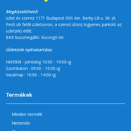
Megközelíthető:
üzlet és szerviz 1171 Budapest XVII. ker. Berky Lili u. 36. (A
Pesti úti felőli üzletsoron, a szerviz úton) Ingyenes parkoló az
üzlet(ek) előtt.
BKK buszmegálló: Kucorgó tér.
Üzletünk nyitvatartása:
Hétfőtől - péntekig 10:00 - 19:00-ig
Szombaton : 09:00 - 15:00-ig
Vasárnap : 10:00 - 14:00-ig
Termékek
Minden termék
Nintendo