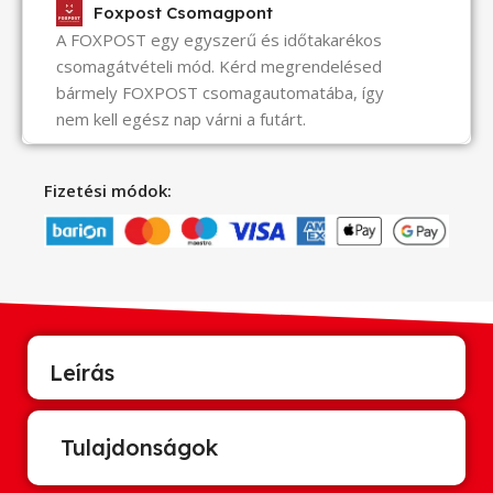
Foxpost Csomagpont
A FOXPOST egy egyszerű és időtakarékos
csomagátvételi mód. Kérd megrendelésed
bármely FOXPOST csomagautomatába, így
nem kell egész nap várni a futárt.
Fizetési módok:
Leírás
Tulajdonságok