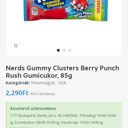
Click to enlarge
Nerds Gummy Clusters Berry Punch
Rush Gumicukor, 85g
Kategóriák:
Finomságok
,
USA
2,290
Ft
ÁFÁ-t tartalmaz
Átvehető üzletünkben
1171 Budapest, Berky Lili u. 36. Hétfőtől - Péntekig: 10:00-19:00-
ig. Szombaton: 09:00-15:00-ig. Vasárnap: 10:00-14:00-ig.