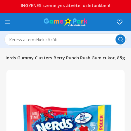
INGYENES személyes átvétel üzletünkben!
Nerds Gummy Clusters Berry Punch Rush Gumicukor, 85g