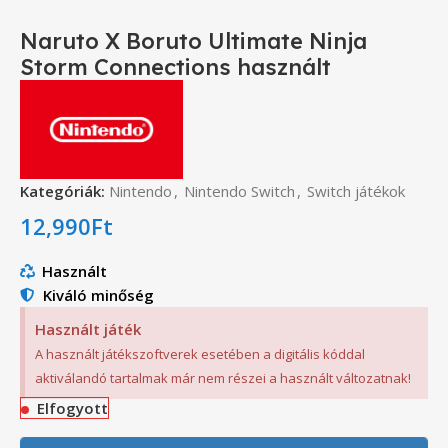
Naruto X Boruto Ultimate Ninja
Storm Connections használt
Kategóriák:
Nintendo
,
Nintendo Switch
,
Switch játékok
12,990
Ft
Használt
Kiváló minőség
Használt játék
A használt játékszoftverek esetében a digitális kóddal
aktiválandó tartalmak már nem részei a használt változatnak!
Elfogyott