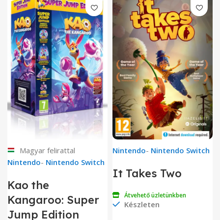
Magyar felirattal
Nintendo
-
Nintendo Switch
Nintendo
-
Nintendo Switch
It Takes Two
Kao the
Átvehető üzletünkben
Kangaroo: Super
Készleten
Jump Edition