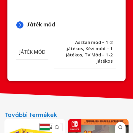
Játék mód
Asztali mód – 1-2
játékos
,
Kézi mód – 1
JÁTÉK MÓD
játékos
,
TV Mód – 1-2
játékos
További termékek