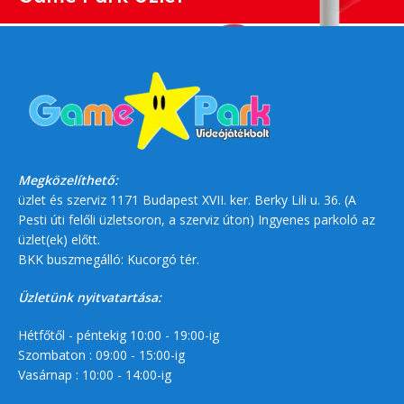
Megközelíthető:
üzlet és szerviz 1171 Budapest XVII. ker. Berky Lili u. 36. (A
Pesti úti felőli üzletsoron, a szerviz úton) Ingyenes parkoló az
üzlet(ek) előtt.
BKK buszmegálló: Kucorgó tér.
Üzletünk nyitvatartása:
Hétfőtől - péntekig 10:00 - 19:00-ig
Szombaton : 09:00 - 15:00-ig
Vasárnap : 10:00 - 14:00-ig