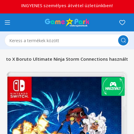
INGYENES személyes átvétel üzletünkben!
aruto X Boruto Ultimate Ninja Storm Connections használt