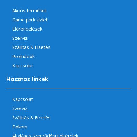
Akciós termékek
Game park Üzlet
Előrendelések
Szerviz
Szállítás & Fizetés
Promóciók
Kapcsolat
Hasznos linkek
Kapcsolat
Szerviz
Szállítás & Fizetés
Fiókom
Általános Szerződési Feltételek