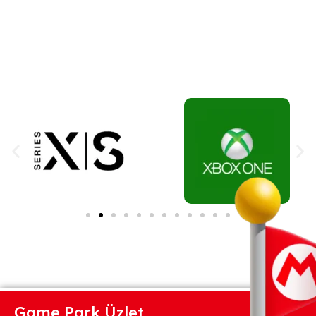
Game Park Üzlet