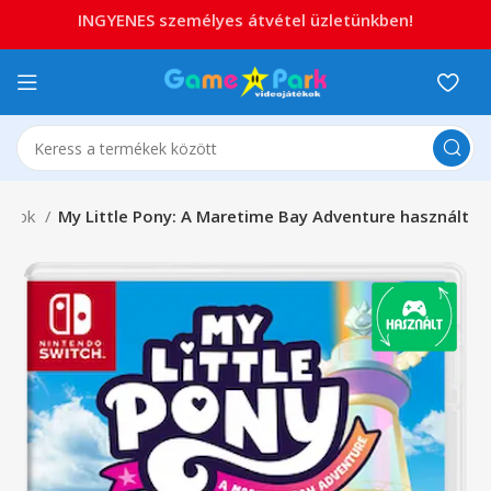
INGYENES személyes átvétel üzletünkben!
tékok
My Little Pony: A Maretime Bay Adventure használt