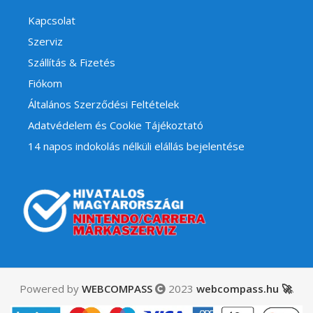
Kapcsolat
Szerviz
Szállítás & Fizetés
Fiókom
Általános Szerződési Feltételek
Adatvédelem és Cookie Tájékoztató
14 napos indokolás nélküli elállás bejelentése
Powered by
WEBCOMPASS
2023
webcompass.hu 🚀
.