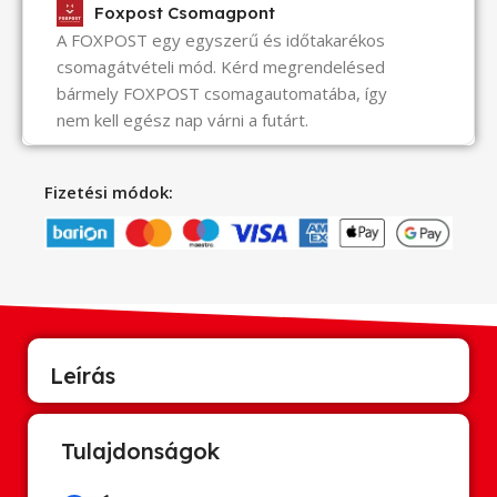
Foxpost Csomagpont
A FOXPOST egy egyszerű és időtakarékos
csomagátvételi mód. Kérd megrendelésed
bármely FOXPOST csomagautomatába, így
nem kell egész nap várni a futárt.
Fizetési módok:
Leírás
Tulajdonságok