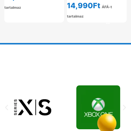
14,990
Ft
ÁFÁ-t
tartalmaz
tartalmaz