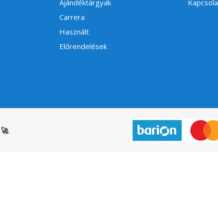
Ajándéktárgyak
Kapcsola
Carrera
Használt
Előrendelések
🚀
.