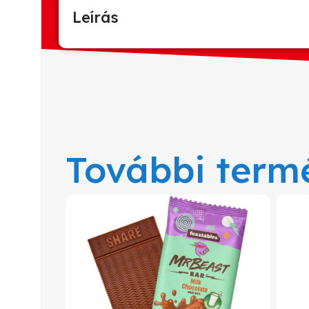
Leírás
További term