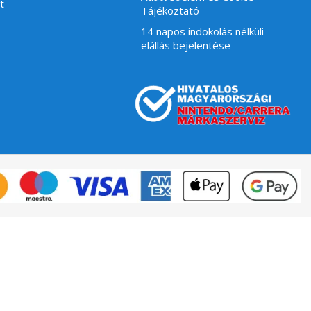
t
Tájékoztató
14 napos indokolás nélküli
elállás bejelentése