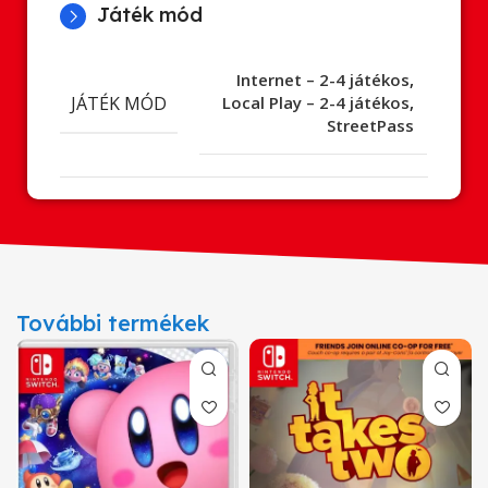
Játék mód
Internet – 2-4 játékos
,
JÁTÉK MÓD
Local Play – 2-4 játékos
,
StreetPass
További termékek