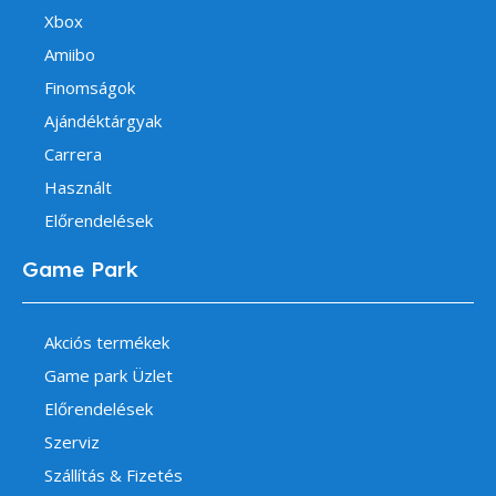
Xbox
Amiibo
Finomságok
Ajándéktárgyak
Carrera
Használt
Előrendelések
Game Park
Akciós termékek
Game park Üzlet
Előrendelések
Szerviz
Szállítás & Fizetés