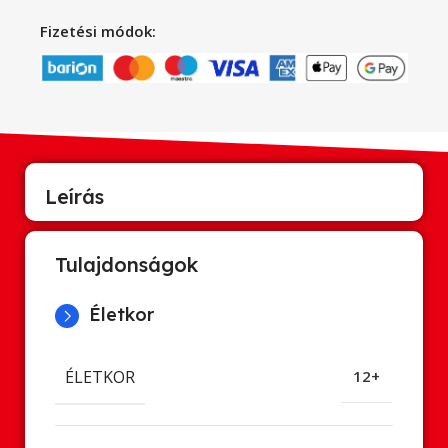
Fizetési módok:
Leírás
Tulajdonságok
Életkor
ÉLETKOR
12+