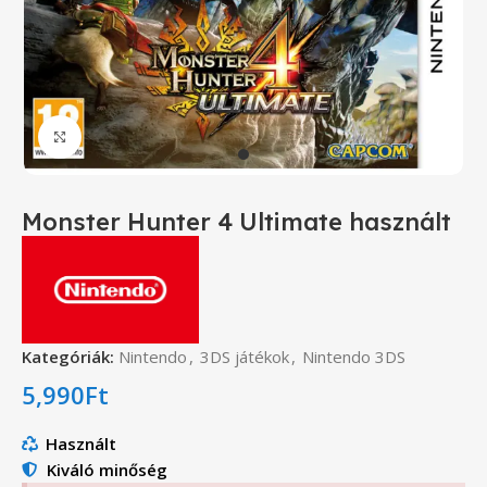
Click to enlarge
Monster Hunter 4 Ultimate használt
Kategóriák:
Nintendo
,
3DS játékok
,
Nintendo 3DS
5,990
Ft
Használt
Kiváló minőség