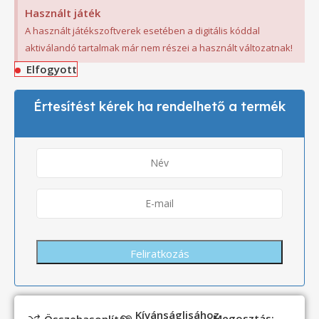
Használt játék
A használt játékszoftverek esetében a digitális kóddal
aktiválandó tartalmak már nem részei a használt változatnak!
Elfogyott
Értesítést kérek ha rendelhető a termék
Kívánságlisához
Megosztás: