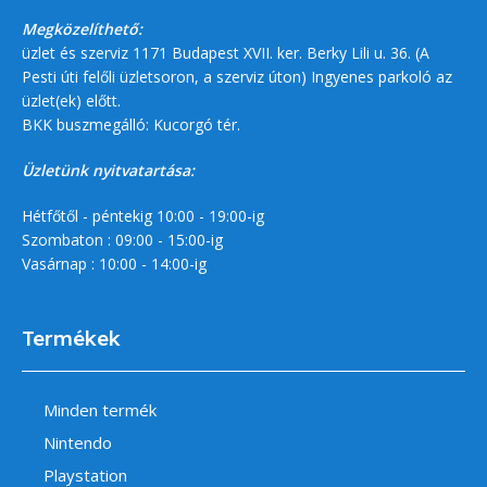
Megközelíthető:
üzlet és szerviz 1171 Budapest XVII. ker. Berky Lili u. 36. (A
Pesti úti felőli üzletsoron, a szerviz úton) Ingyenes parkoló az
üzlet(ek) előtt.
BKK buszmegálló: Kucorgó tér.
Üzletünk nyitvatartása:
Hétfőtől - péntekig 10:00 - 19:00-ig
Szombaton : 09:00 - 15:00-ig
Vasárnap : 10:00 - 14:00-ig
Termékek
Minden termék
Nintendo
Playstation