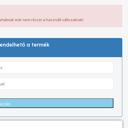
tartalmak már nem részei a használt változatnak!
 rendelhető a termék