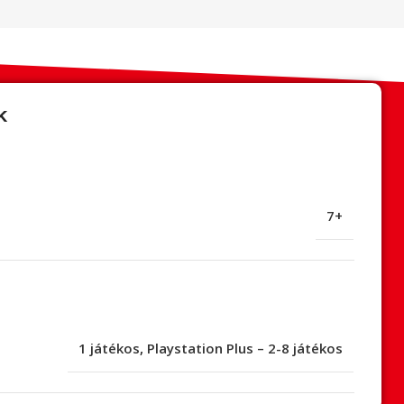
k
7+
1 játékos
,
Playstation Plus – 2-8 játékos