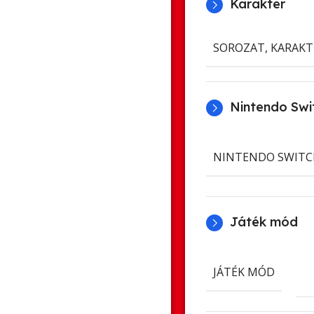
Karakter
SOROZAT, KARAKT
Nintendo Swit
NINTENDO SWITC
Játék mód
JÁTÉK MÓD