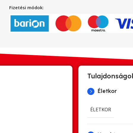
Fizetési módok:
Tulajdonságo
Életkor
ÉLETKOR