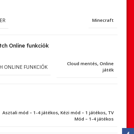
ER
Minecraft
ch Online funkciók
Cloud mentés
,
Online
H ONLINE FUNKCIÓK
játék
Asztali mód – 1-4 játékos
,
Kézi mód – 1 játékos
,
TV
Mód – 1-4 játékos
Face