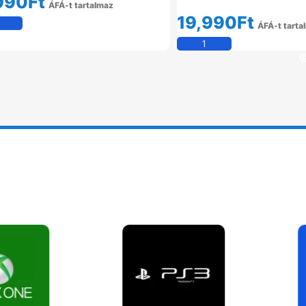
990
Ft
ÁFÁ-t tartalmaz
19,990
Ft
Kosárba Teszem
ÁFÁ-t tarta
Kosárba Tesz