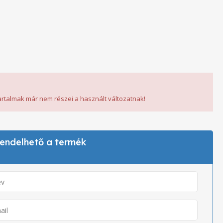
tartalmak már nem részei a használt változatnak!
 rendelhető a termék